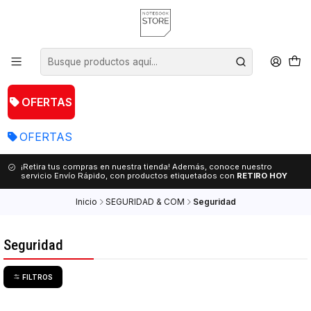
OFERTAS
OFERTAS
¡Retira tus compras en nuestra tienda! Además, conoce nuestro
servicio Envío Rápido, con productos etiquetados con
RETIRO HOY
Inicio
SEGURIDAD & COM
Seguridad
Seguridad
FILTROS