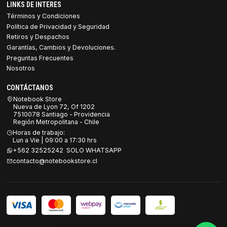
LINKS DE INTERES
Términos y Condiciones
Política de Privacidad y Seguridad
Retiros y Despachos
Garantías, Cambios y Devoluciones.
Preguntas Frecuentes
Nosotros
CONTÁCTANOS
Notebook Store
Nueva de Lyon 72, Of 1202
7510078 Santiago - Providencia
Región Metropolitana - Chile
Horas de trabajo:
Lun a Vie | 09:00 a 17:30 hrs
+562 32525242 SOLO WHATSAPP
contacto@notebookstore.cl