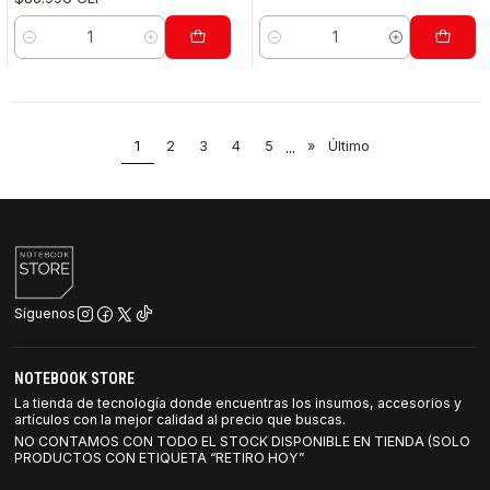
Cantidad
Cantidad
1
2
3
4
5
...
»
Último
Síguenos
NOTEBOOK STORE
La tienda de tecnología donde encuentras los insumos, accesorios y
artículos con la mejor calidad al precio que buscas.
NO CONTAMOS CON TODO EL STOCK DISPONIBLE EN TIENDA (SOLO
PRODUCTOS CON ETIQUETA “RETIRO HOY”