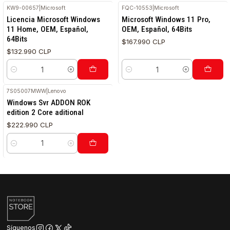
KW9-00657
|
Microsoft
FQC-10553
|
Microsoft
RETIRO HOY
RETIRO HOY
Licencia Microsoft Windows
Microsoft Windows 11 Pro,
11 Home, OEM, Español,
OEM, Español, 64Bits
64Bits
$167.990 CLP
$132.990 CLP
Cantidad
Cantidad
7S05007MWW
|
Lenovo
Windows Svr ADDON ROK
edition 2 Core aditional
$222.990 CLP
Cantidad
Síguenos