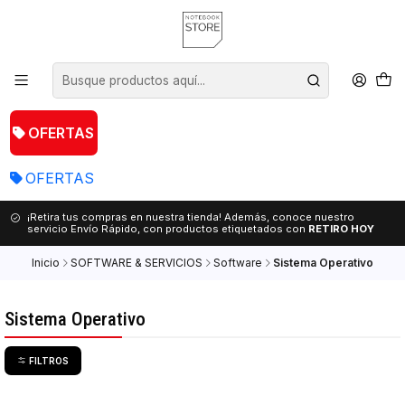
OFERTAS
OFERTAS
¡Retira tus compras en nuestra tienda! Además, conoce nuestro
servicio Envío Rápido, con productos etiquetados con
RETIRO HOY
Inicio
SOFTWARE & SERVICIOS
Software
Sistema Operativo
Sistema Operativo
FILTROS