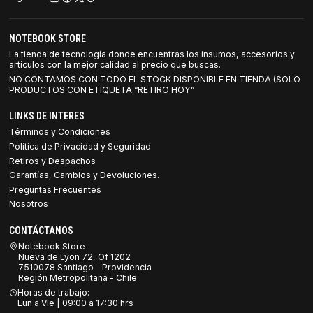
NOTEBOOK STORE
La tienda de tecnología donde encuentras los insumos, accesorios y
artículos con la mejor calidad al precio que buscas.
NO CONTAMOS CON TODO EL STOCK DISPONIBLE EN TIENDA (SOLO
PRODUCTOS CON ETIQUETA “RETIRO HOY”
LINKS DE INTERES
Términos y Condiciones
Política de Privacidad y Seguridad
Retiros y Despachos
Garantías, Cambios y Devoluciones.
Preguntas Frecuentes
Nosotros
CONTÁCTANOS
Notebook Store
Nueva de Lyon 72, Of 1202
7510078 Santiago - Providencia
Región Metropolitana - Chile
Horas de trabajo:
Lun a Vie | 09:00 a 17:30 hrs