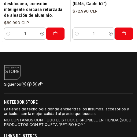
desbloqueo, conexión
(RJ45, Cable 62")
inteligente carcasa reforzada
$72.990 CLP
de aleación de aluminio.
$89.990 CLP
Cantidad
Cantidad
Síguenos
NOTEBOOK STORE
La tienda de tecnología donde encuentras los insumos, accesorios y
artículos con la mejor calidad al precio que buscas.
NO CONTAMOS CON TODO EL STOCK DISPONIBLE EN TIENDA (SOLO
PRODUCTOS CON ETIQUETA “RETIRO HOY”
LINKS DE INTERES