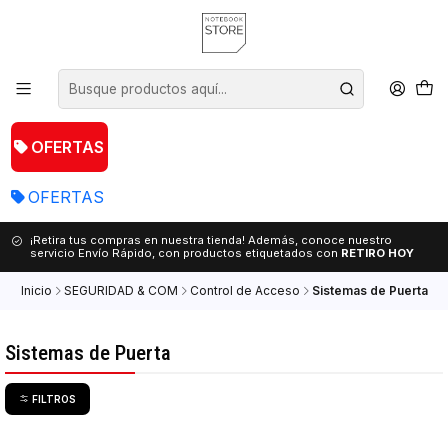
OFERTAS
OFERTAS
¡Retira tus compras en nuestra tienda! Además, conoce nuestro
servicio Envío Rápido, con productos etiquetados con
RETIRO HOY
Inicio
SEGURIDAD & COM
Control de Acceso
Sistemas de Puerta
Sistemas de Puerta
FILTROS