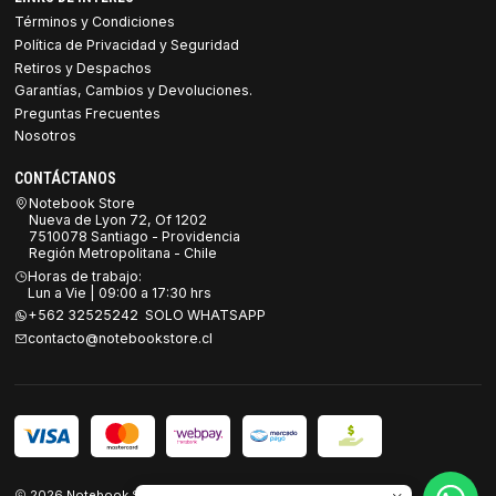
Términos y Condiciones
Política de Privacidad y Seguridad
Retiros y Despachos
Garantías, Cambios y Devoluciones.
Preguntas Frecuentes
Nosotros
CONTÁCTANOS
Notebook Store
Nueva de Lyon 72, Of 1202
7510078 Santiago - Providencia
Región Metropolitana - Chile
Horas de trabajo:
Lun a Vie | 09:00 a 17:30 hrs
+562 32525242 SOLO WHATSAPP
contacto@notebookstore.cl
2026 Notebook Store.