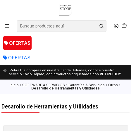
OFERTAS
OFERTAS
¡Retira tus compras en nuestra tienda! Además, conoce nuestro
servicio Envío Rápido, con productos etiquetados con
RETIRO HOY
Inicio
SOFTWARE & SERVICIOS
Garantías & Servicios
Otros
Desarollo de Herramientas y Utilidades
Desarollo de Herramientas y Utilidades