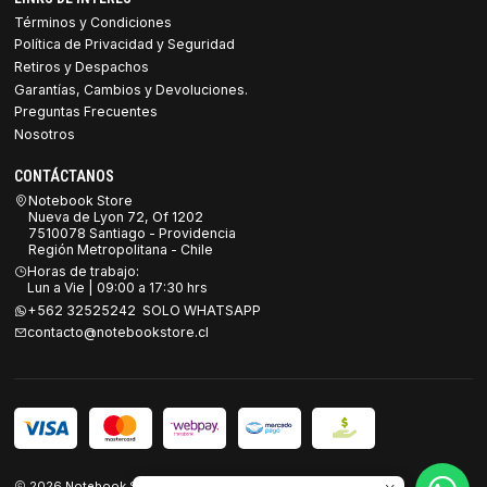
Términos y Condiciones
Política de Privacidad y Seguridad
Retiros y Despachos
Garantías, Cambios y Devoluciones.
Preguntas Frecuentes
Nosotros
CONTÁCTANOS
Notebook Store
Nueva de Lyon 72, Of 1202
7510078 Santiago - Providencia
Región Metropolitana - Chile
Horas de trabajo:
Lun a Vie | 09:00 a 17:30 hrs
+562 32525242 SOLO WHATSAPP
contacto@notebookstore.cl
2026 Notebook Store.