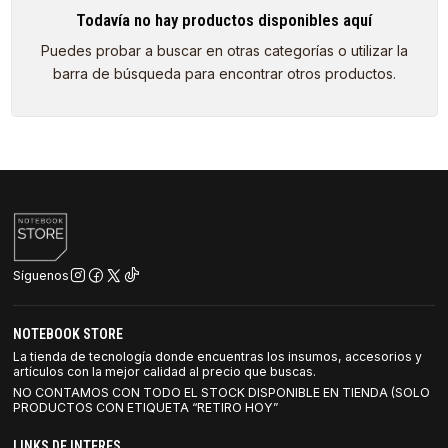
Todavía no hay productos disponibles aquí
Puedes probar a buscar en otras categorías o utilizar la
barra de búsqueda para encontrar otros productos.
Síguenos
NOTEBOOK STORE
La tienda de tecnología donde encuentras los insumos, accesorios y
artículos con la mejor calidad al precio que buscas.
NO CONTAMOS CON TODO EL STOCK DISPONIBLE EN TIENDA (SOLO
PRODUCTOS CON ETIQUETA “RETIRO HOY”
LINKS DE INTERES