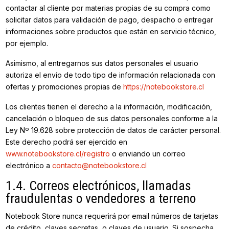
contactar al cliente por materias propias de su compra como
solicitar datos para validación de pago, despacho o entregar
informaciones sobre productos que están en servicio técnico,
por ejemplo.
Asimismo, al entregarnos sus datos personales el usuario
autoriza el envío de todo tipo de información relacionada con
ofertas y promociones propias de
https://notebookstore.cl
Los clientes tienen el derecho a la información, modificación,
cancelación o bloqueo de sus datos personales conforme a la
Ley Nº 19.628 sobre protección de datos de carácter personal.
Este derecho podrá ser ejercido en
www.notebookstore.cl/registro
o enviando un correo
electrónico a
contacto@notebookstore.cl
1.4. Correos electrónicos, llamadas
fraudulentas o vendedores a terreno
Notebook Store nunca requerirá por email números de tarjetas
de crédito, claves secretas, o claves de usuario. Si sospecha