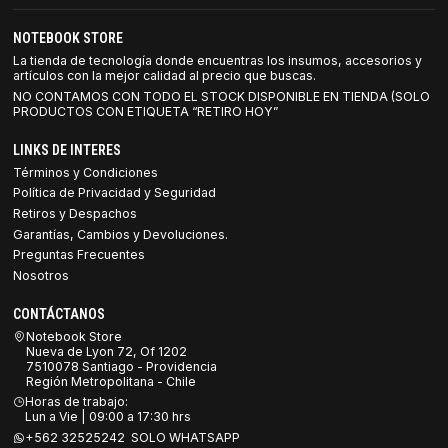
NOTEBOOK STORE
La tienda de tecnología donde encuentras los insumos, accesorios y
artículos con la mejor calidad al precio que buscas.
NO CONTAMOS CON TODO EL STOCK DISPONIBLE EN TIENDA (SOLO
PRODUCTOS CON ETIQUETA “RETIRO HOY”
LINKS DE INTERES
Términos y Condiciones
Política de Privacidad y Seguridad
Retiros y Despachos
Garantías, Cambios y Devoluciones.
Preguntas Frecuentes
Nosotros
CONTÁCTANOS
Notebook Store
Nueva de Lyon 72, Of 1202
7510078 Santiago - Providencia
Región Metropolitana - Chile
Horas de trabajo:
Lun a Vie | 09:00 a 17:30 hrs
+562 32525242 SOLO WHATSAPP