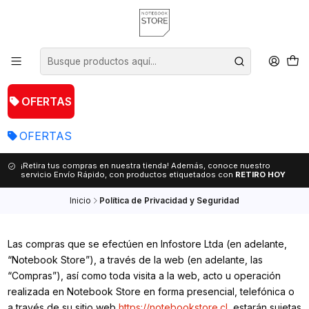
OFERTAS
OFERTAS
¡Retira tus compras en nuestra tienda! Además, conoce nuestro
servicio Envío Rápido, con productos etiquetados con
RETIRO HOY
Inicio
Política de Privacidad y Seguridad
Las compras que se efectúen en Infostore Ltda (en adelante,
“Notebook Store”), a través de la web (en adelante, las
“Compras”), así como toda visita a la web, acto u operación
realizada en Notebook Store en forma presencial, telefónica o
a través de su sitio web
https://notebookstore.cl
, estarán sujetas