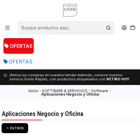
OFERTAS
OFERTAS
¡Retira tus compras en nuestra tienda! Además, conoce nuestro
servicio Envío Rápido, con productos etiquetados con
RETIRO HOY
Inicio
SOFTWARE & SERVICIOS
Software
Aplicaciones Negocio y Oficina
Aplicaciones Negocio y Oficina
FILTROS