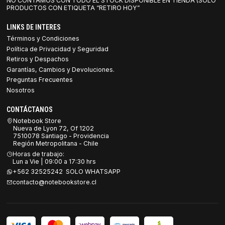
NO CONTAMOS CON TODO EL STOCK DISPONIBLE EN TIENDA (SOLO
PRODUCTOS CON ETIQUETA “RETIRO HOY”
LINKS DE INTERES
Términos y Condiciones
Política de Privacidad y Seguridad
Retiros y Despachos
Garantías, Cambios y Devoluciones.
Preguntas Frecuentes
Nosotros
CONTÁCTANOS
Notebook Store
Nueva de Lyon 72, Of 1202
7510078 Santiago - Providencia
Región Metropolitana - Chile
Horas de trabajo:
Lun a Vie | 09:00 a 17:30 hrs
+562 32525242 SOLO WHATSAPP
contacto@notebookstore.cl