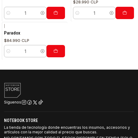
$28.990 CLP
Cantidad
Cantidad
|
Paradox
$84.990 CLP
Cantidad
Síguenos
NOTEBOOK STORE
La tienda de tecnología donde encuentras los insumos, accesorios y
artículos con la mejor calidad al precio que buscas.