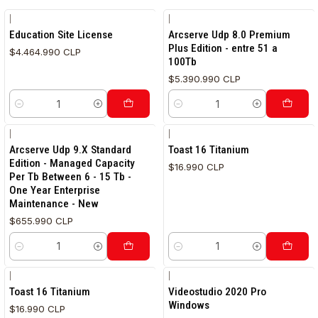
|
|
Education Site License
Arcserve Udp 8.0 Premium
Plus Edition - entre 51 a
$4.464.990 CLP
100Tb
$5.390.990 CLP
Cantidad
Cantidad
|
|
Arcserve Udp 9.X Standard
Toast 16 Titanium
Edition - Managed Capacity
$16.990 CLP
Per Tb Between 6 - 15 Tb -
One Year Enterprise
Maintenance - New
$655.990 CLP
Cantidad
Cantidad
|
|
Toast 16 Titanium
Videostudio 2020 Pro
Windows
$16.990 CLP