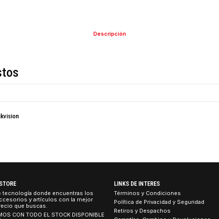
COMPARTIR ESTE PRO
Descripción
de estos
Light Hikvision