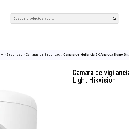
 tus compras en nuestra tienda! Además, conoce nuestro servicio Envío Rápido, con 
DAD & COM
Seguridad
Cámaras de Seguridad
Camara de vigilancia 3K 
|
Camara de
Light Hikv