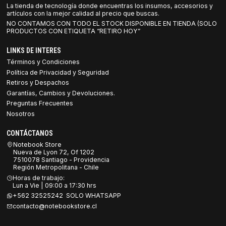
La tienda de tecnología donde encuentras los insumos, accesorios y
artículos con la mejor calidad al precio que buscas.
NO CONTAMOS CON TODO EL STOCK DISPONIBLE EN TIENDA (SOLO
PRODUCTOS CON ETIQUETA “RETIRO HOY”
LINKS DE INTERES
Términos y Condiciones
Política de Privacidad y Seguridad
Retiros y Despachos
Garantías, Cambios y Devoluciones.
Preguntas Frecuentes
Nosotros
CONTÁCTANOS
Notebook Store
Nueva de Lyon 72, Of 1202
7510078 Santiago - Providencia
Región Metropolitana - Chile
Horas de trabajo:
Lun a Vie | 09:00 a 17:30 hrs
+562 32525242 SOLO WHATSAPP
contacto@notebookstore.cl