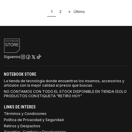
1
2
»
Último
Síguenos
NOTEBOOK STORE
La tienda de tecnología donde encuentras los insumos, accesorios y
artículos con la mejor calidad al precio que buscas.
NO CONTAMOS CON TODO EL STOCK DISPONIBLE EN TIENDA (SOLO
PRODUCTOS CON ETIQUETA “RETIRO HOY”
LINKS DE INTERES
Términos y Condiciones
Política de Privacidad y Seguridad
Retiros y Despachos
Garantías, Cambios y Devoluciones.