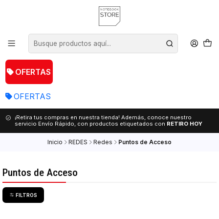
OFERTAS
OFERTAS
¡Retira tus compras en nuestra tienda! Además, conoce nuestro
servicio Envío Rápido, con productos etiquetados con
RETIRO HOY
Inicio
REDES
Redes
Puntos de Acceso
Puntos de Acceso
FILTROS