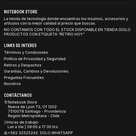
NOTEBOOK STORE
La tienda de tecnología donde encuentras los insumos, accesorios y
artículos con la mejor calidad al precio que buscas.
NO CONTAMOS CON TODO EL STOCK DISPONIBLE EN TIENDA (SOLO
PRODUCTOS CON ETIQUETA “RETIRO HOY”
LINKS DE INTERES
Términos y Condiciones
Política de Privacidad y Seguridad
Retiros y Despachos
Garantías, Cambios y Devoluciones.
Preguntas Frecuentes
Nosotros
CONTÁCTANOS
Notebook Store
Nueva de Lyon 72, Of 1202
7510078 Santiago - Providencia
Región Metropolitana - Chile
Horas de trabajo:
Lun a Vie | 09:00 a 17:30 hrs
+562 32525242 SOLO WHATSAPP