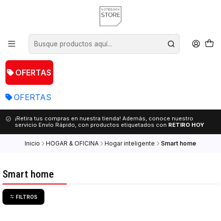
OFERTAS
OFERTAS
¡Retira tus compras en nuestra tienda! Además, conoce nuestro
servicio Envío Rápido, con productos etiquetados con
RETIRO HOY
Inicio
HOGAR & OFICINA
Hogar inteligente
Smart home
Smart home
FILTROS