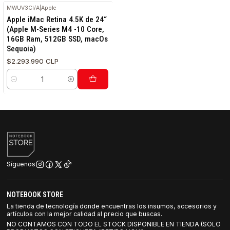
MWUV3CI/A
|
Apple
Apple iMac Retina 4.5K de 24“
(Apple M-Series M4 -10 Core,
16GB Ram, 512GB SSD, macOs
Sequoia)
$2.293.990 CLP
Cantidad
Síguenos
NOTEBOOK STORE
La tienda de tecnología donde encuentras los insumos, accesorios y
artículos con la mejor calidad al precio que buscas.
NO CONTAMOS CON TODO EL STOCK DISPONIBLE EN TIENDA (SOLO