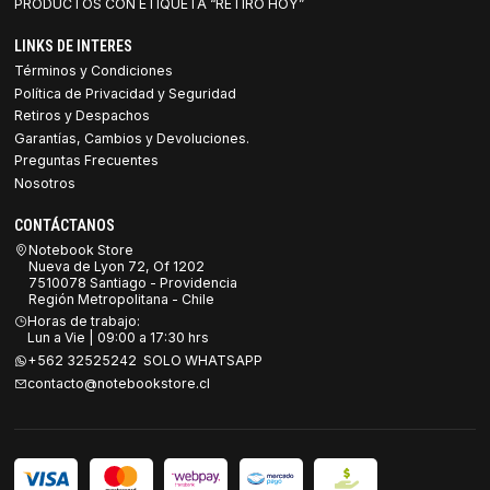
PRODUCTOS CON ETIQUETA “RETIRO HOY”
LINKS DE INTERES
Términos y Condiciones
Política de Privacidad y Seguridad
Retiros y Despachos
Garantías, Cambios y Devoluciones.
Preguntas Frecuentes
Nosotros
CONTÁCTANOS
Notebook Store
Nueva de Lyon 72, Of 1202
7510078 Santiago - Providencia
Región Metropolitana - Chile
Horas de trabajo:
Lun a Vie | 09:00 a 17:30 hrs
+562 32525242 SOLO WHATSAPP
contacto@notebookstore.cl