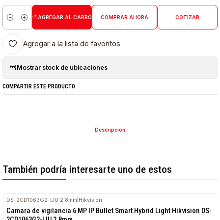
AGREGAR AL CARRO
COMPRAR AHORA
COTIZAR
Cantidad
Agregar a la lista de favoritos
Mostrar stock de ubicaciones
COMPARTIR ESTE PRODUCTO
Descripción
También podría interesarte uno de estos
DS-2CD1063G2-LIU 2.8mm
|
Hikvision
Camara de vigilancia 6 MP IP Bullet Smart Hybrid Light Hikvision DS-
2CD1063G2-LIU 2.8mm