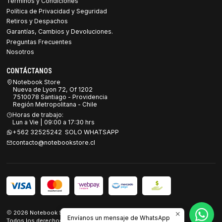
Términos y Condiciones
Política de Privacidad y Seguridad
Retiros y Despachos
Garantías, Cambios y Devoluciones.
Preguntas Frecuentes
Nosotros
CONTÁCTANOS
Notebook Store
Nueva de Lyon 72, Of 1202
7510078 Santiago - Providencia
Región Metropolitana - Chile
Horas de trabajo:
Lun a Vie | 09:00 a 17:30 hrs
+562 32525242 SOLO WHATSAPP
contacto@notebookstore.cl
2026 Notebook Store.
Envíanos un mensaje de WhatsApp
Todos los derechos reservados.
Desarrollado por Jumpseller
.