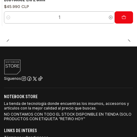
$45.990 CLP
Cantidad
Síguenos
NOTEBOOK STORE
La tienda de tecnología donde encuentras los insumos, accesorios y
artículos con la mejor calidad al precio que buscas.
NO CONTAMOS CON TODO EL STOCK DISPONIBLE EN TIENDA (SOLO
PRODUCTOS CON ETIQUETA “RETIRO HOY”
LINKS DE INTERES