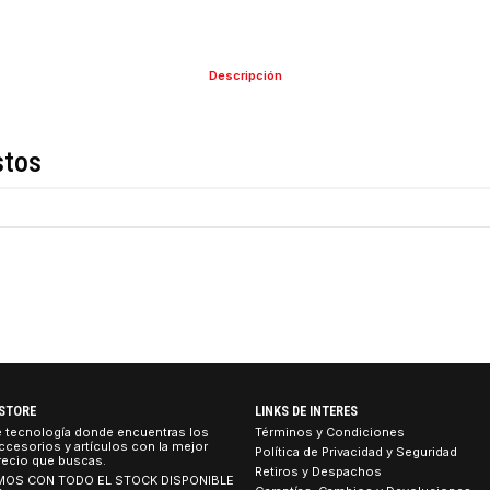
COMPARTIR ESTE PRO
Descripción
de estos
R