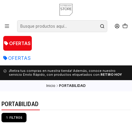
OFERTAS
OFERTAS
¡Retira tus compras en nuestra tienda! Además, conoce nuestro
servicio Envío Rápido, con productos etiquetados con
RETIRO HOY
Inicio
PORTABILIDAD
PORTABILIDAD
FILTROS