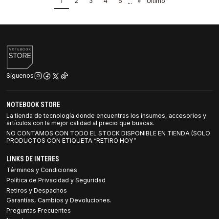
1
2
3
4
5
...
»
Último
Síguenos
NOTEBOOK STORE
La tienda de tecnología donde encuentras los insumos, accesorios y
artículos con la mejor calidad al precio que buscas.
NO CONTAMOS CON TODO EL STOCK DISPONIBLE EN TIENDA (SOLO
PRODUCTOS CON ETIQUETA “RETIRO HOY”
LINKS DE INTERES
Términos y Condiciones
Política de Privacidad y Seguridad
Retiros y Despachos
Garantías, Cambios y Devoluciones.
Preguntas Frecuentes