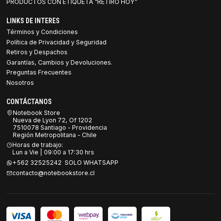
PRODUCTOS CON ETIQUETA “RETIRO HOY”
LINKS DE INTERES
Términos y Condiciones
Política de Privacidad y Seguridad
Retiros y Despachos
Garantías, Cambios y Devoluciones.
Preguntas Frecuentes
Nosotros
CONTÁCTANOS
Notebook Store
Nueva de Lyon 72, Of 1202
7510078 Santiago - Providencia
Región Metropolitana - Chile
Horas de trabajo:
Lun a Vie | 09:00 a 17:30 hrs
+562 32525242 SOLO WHATSAPP
contacto@notebookstore.cl