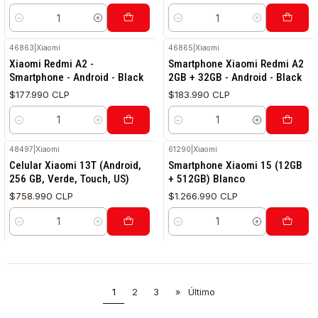
Cantidad
Cantidad
46863
|
Xiaomi
46865
|
Xiaomi
Xiaomi Redmi A2 -
Smartphone Xiaomi Redmi A2
Smartphone - Android - Black
2GB + 32GB - Android - Black
$177.990 CLP
$183.990 CLP
Cantidad
Cantidad
48497
|
Xiaomi
61290
|
Xiaomi
Celular Xiaomi 13T (Android,
Smartphone Xiaomi 15 (12GB
256 GB, Verde, Touch, US)
+ 512GB) Blanco
$758.990 CLP
$1.266.990 CLP
Cantidad
Cantidad
1
2
3
»
Último