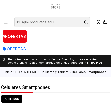
OFERTAS
OFERTAS
¡Retira tus compras en nuestra tienda! Además, conoce nuestro
servicio Envío Rápido, con productos etiquetados con
RETIRO HOY
Inicio
PORTABILIDAD
Celulares y Tablets
Celulares Smartphones
Celulares Smartphones
FILTROS