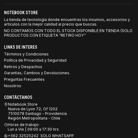
NOTEBOOK STORE
La tienda de tecnología donde encuentras los insumos, accesorios y
artículos con la mejor calidad al precio que buscas.
NO CONTAMOS CON TODO EL STOCK DISPONIBLE EN TIENDA (SOLO
PRODUCTOS CON ETIQUETA “RETIRO HOY”
LINKS DE INTERES
Términos y Condiciones
Política de Privacidad y Seguridad
Retiros y Despachos
Garantías, Cambios y Devoluciones.
Preguntas Frecuentes
Nosotros
CONTÁCTANOS
Notebook Store
Nueva de Lyon 72, Of 1202
7510078 Santiago - Providencia
Región Metropolitana - Chile
Horas de trabajo:
Lun a Vie | 09:00 a 17:30 hrs
+562 32525242 SOLO WHATSAPP