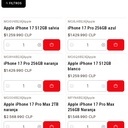
FILTROS
MG6V4BE/A
|
Apple
MG8J4BE/A
|
Apple
Apple iPhone 17 512GB salvia
iPhone 17 Pro 256GB azul
$1.259.990 CLP
$1.429.990 CLP
Cantidad
Cantidad
MG8H4BE/A
|
Apple
MG6Q4BE/A
|
Apple
iPhone 17 Pro 256GB naranja
Apple iPhone 17 512GB
blanco
$1.429.990 CLP
$1.259.990 CLP
Cantidad
Cantidad
MG004BE/A
|
Apple
MFYN4BE/A
|
Apple
Apple iPhone 17 Pro Max 2TB
Apple iPhone 17 Pro Max
naranja
256GB Naranja
$2.568.990 CLP
$1.548.990 CLP