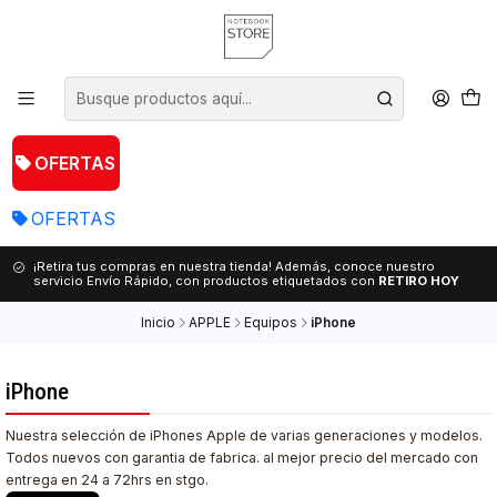
OFERTAS
OFERTAS
¡Retira tus compras en nuestra tienda! Además, conoce nuestro
servicio Envío Rápido, con productos etiquetados con
RETIRO HOY
Inicio
APPLE
Equipos
iPhone
iPhone
Nuestra selección de iPhones Apple de varias generaciones y modelos.
Todos nuevos con garantia de fabrica. al mejor precio del mercado con
entrega en 24 a 72hrs en stgo.