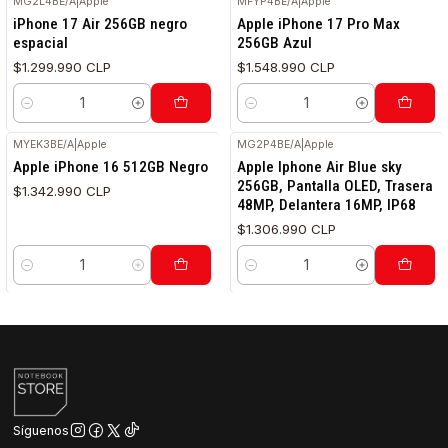
MG2L4BE/A
|
Apple
MFYP4BE/A
|
Apple
iPhone 17 Air 256GB negro
Apple iPhone 17 Pro Max
espacial
256GB Azul
$1.299.990 CLP
$1.548.990 CLP
Cantidad
Cantidad
MYEK3BE/A
|
Apple
MG2P4BE/A
|
Apple
Apple iPhone 16 512GB Negro
Apple Iphone Air Blue sky
256GB, Pantalla OLED, Trasera
$1.342.990 CLP
48MP, Delantera 16MP, IP68
$1.306.990 CLP
Cantidad
Cantidad
Síguenos