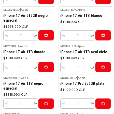
Cantidad
Cantidad
MG2Q4BE/A
|
Apple
MG2X4BE/A
|
Apple
iPhone 17 Air 512GB negro
iPhone 17 Air 1TB blanco
espacial
$1.818.990 CLP
$1.558.990 CLP
Cantidad
Cantidad
MG2Y4BE/A
|
Apple
MG304BE/A
|
Apple
iPhone 17 Air 1TB dorado
iPhone 17 Air 1TB azul cielo
$1.818.990 CLP
$1.818.990 CLP
Cantidad
Cantidad
MG2W4BE/A
|
Apple
MG8G4BE/A
|
Apple
iPhone 17 Air 1TB negro
iPhone 17 Pro 256GB plata
espacial
$1.429.990 CLP
$1.818.990 CLP
Cantidad
Cantidad