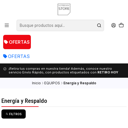
OFERTAS
OFERTAS
¡Retira tus compras en nuestra tienda! Además, conoce nuestro
servicio Envío Rápido, con productos etiquetados con
RETIRO HOY
Inicio
EQUIPOS
Energía y Respaldo
Energía y Respaldo
FILTROS