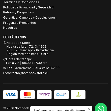
Términos y Condiciones
Política de Privacidad y Seguridad
Retiros y Despachos
Garantías, Cambios y Devoluciones.
Preguntas Frecuentes
Nosotros
CONTÁCTANOS
Notebook Store
Nueva de Lyon 72, Of 1202
7510078 Santiago - Providencia
Región Metropolitana - Chile
Horas de trabajo:
Lun a Vie | 09:00 a 17:30 hrs
+562 32525242 SOLO WHATSAPP
contacto@notebookstore.cl
2026 Notebook Store.
Envíanos un mensaje de WhatsApp