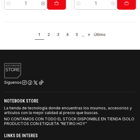
Cantidad
Cantidad
1
2
3
4
5
...
»
Último
Síguenos
NOTEBOOK STORE
La tienda de tecnología donde encuentras los insumos, accesorios y
artículos con la mejor calidad al precio que buscas.
NO CONTAMOS CON TODO EL STOCK DISPONIBLE EN TIENDA (SOLO
PRODUCTOS CON ETIQUETA “RETIRO HOY”
LINKS DE INTERES