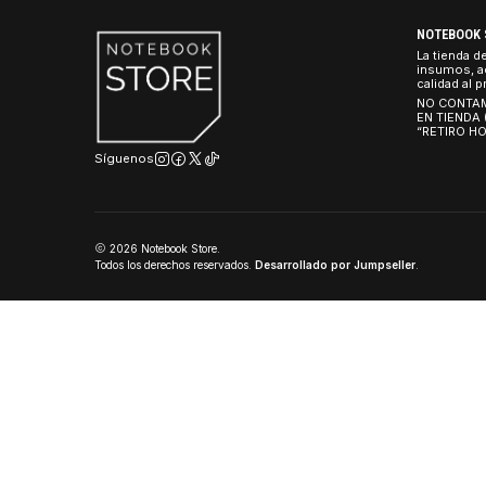
NO
La 
ins
cal
NO
EN
“R
Síguenos
2026 Notebook Store.
Todos los derechos reservados.
Desarrollado por Jumpseller
.