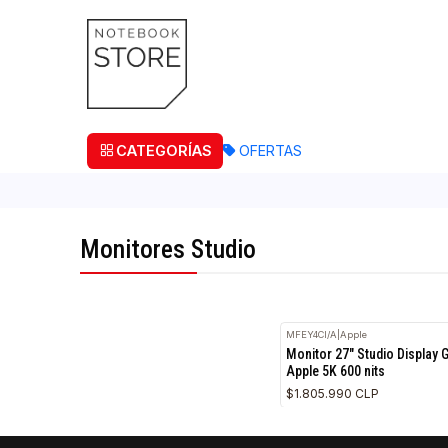
¡Retira
CATEGORÍAS
OFERTAS
Monitores Studio
MFEY4CI/A
|
Apple
Monitor 27" Studio
Apple 5K 600 nits
$1.805.990 CLP