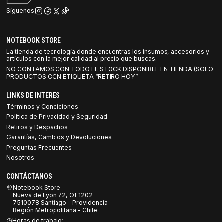
Síguenos
NOTEBOOK STORE
La tienda de tecnología donde encuentras los insumos, accesorios y
artículos con la mejor calidad al precio que buscas.
NO CONTAMOS CON TODO EL STOCK DISPONIBLE EN TIENDA (SOLO
PRODUCTOS CON ETIQUETA “RETIRO HOY”
LINKS DE INTERES
Términos y Condiciones
Política de Privacidad y Seguridad
Retiros y Despachos
Garantías, Cambios y Devoluciones.
Preguntas Frecuentes
Nosotros
CONTÁCTANOS
Notebook Store
Nueva de Lyon 72, Of 1202
7510078 Santiago - Providencia
Región Metropolitana - Chile
Horas de trabajo: