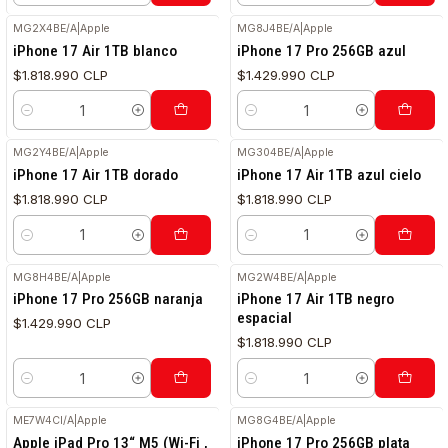
MG2X4BE/A
|
Apple
MG8J4BE/A
|
Apple
iPhone 17 Air 1TB blanco
iPhone 17 Pro 256GB azul
$1.818.990 CLP
$1.429.990 CLP
Cantidad
Cantidad
MG2Y4BE/A
|
Apple
MG304BE/A
|
Apple
iPhone 17 Air 1TB dorado
iPhone 17 Air 1TB azul cielo
$1.818.990 CLP
$1.818.990 CLP
Cantidad
Cantidad
MG8H4BE/A
|
Apple
MG2W4BE/A
|
Apple
iPhone 17 Pro 256GB naranja
iPhone 17 Air 1TB negro
espacial
$1.429.990 CLP
$1.818.990 CLP
Cantidad
Cantidad
ME7W4CI/A
|
Apple
MG8G4BE/A
|
Apple
Apple iPad Pro 13“ M5 (Wi-Fi ,
iPhone 17 Pro 256GB plata