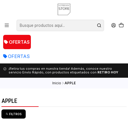
OFERTAS
OFERTAS
¡Retira tus compras en nuestra tienda! Además, conoce nuestro
servicio Envío Rápido, con productos etiquetados con
RETIRO HOY
Inicio
APPLE
APPLE
FILTROS