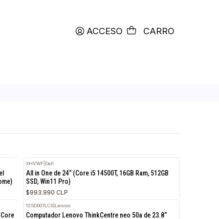
productos etiquetados con
RETIRO HOY
ACCESO
C
XHVWF
|
Dell
RH9 de 27“ (Intel
All in One de 24“ (Core i5 14500T, 16GB Ram,
TB SSD, Win11 Home)
SSD, Win11 Pro)
$993.990 CLP