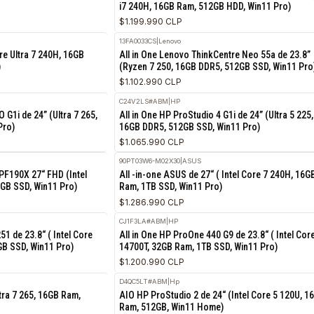
12SD007DCS
|
Lenovo
24“ (Core Ultra 7 265 vPro, 16GB
All in One Lenovo ThinkCentre n
n11 Pro)
i7 240H, 16GB Ram, 512GB HDD, 
$1.199.990 CLP
S
13FA0033CS
|
Lenovo
3.8“ (Core Ultra 7 240H, 16GB
All in One Lenovo ThinkCentre N
n11 Pro)
(Ryzen 7 250, 16GB DDR5, 512GB
$1.102.990 CLP
C24V2LS#ABM
|
HP
dio 4 AiO G1i de 24” (Ultra 7 265,
All in One HP ProStudio 4 G1i de 2
 Win11 Pro)
16GB DDR5, 512GB SSD, Win11 Pr
$1.065.990 CLP
S
90PT03W6-M02X30
|
ASUS
0VAT - BPF190X 27“ FHD (Intel
All -in-one ASUS de 27“ ( Intel 
Ram, 512GB SSD, Win11 Pro)
Ram, 1TB SSD, Win11 Pro)
$1.286.990 CLP
CJ1F3LA#ABM
|
HP
24 QC24251 de 23.8“ ( Intel Core
All in One HP ProOne 440 G9 de 23
Ram, 512GB SSD, Win11 Pro)
14700T, 32GB Ram, 1TB SSD, Win