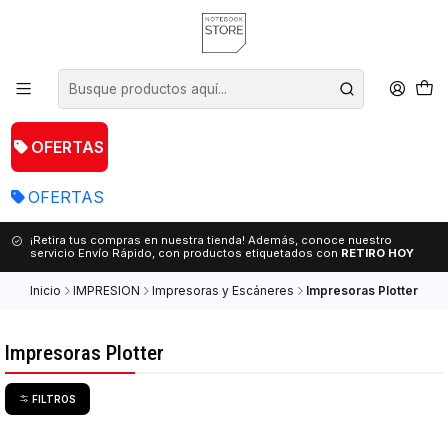
OFERTAS
OFERTAS
¡Retira tus compras en nuestra tienda! Además, conoce nuestro
servicio Envío Rápido, con productos etiquetados con
RETIRO HOY
Inicio
IMPRESION
Impresoras y Escáneres
Impresoras Plotter
Impresoras Plotter
FILTROS