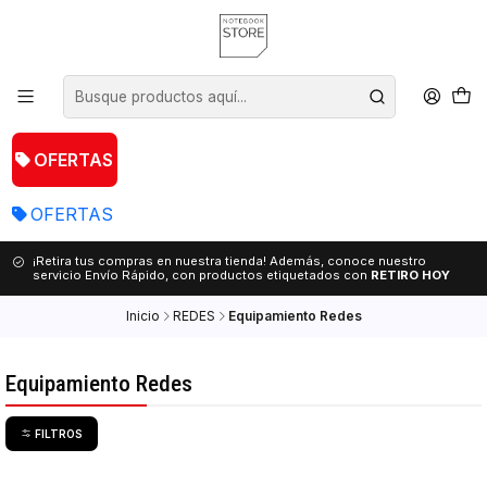
OFERTAS
OFERTAS
¡Retira tus compras en nuestra tienda! Además, conoce nuestro
servicio Envío Rápido, con productos etiquetados con
RETIRO HOY
Inicio
REDES
Equipamiento Redes
Equipamiento Redes
FILTROS