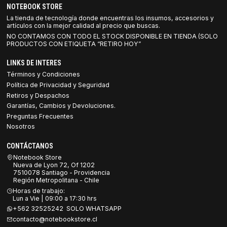
NOTEBOOK STORE
La tienda de tecnología donde encuentras los insumos, accesorios y
artículos con la mejor calidad al precio que buscas.
NO CONTAMOS CON TODO EL STOCK DISPONIBLE EN TIENDA (SOLO
PRODUCTOS CON ETIQUETA “RETIRO HOY”
LINKS DE INTERES
Términos y Condiciones
Política de Privacidad y Seguridad
Retiros y Despachos
Garantías, Cambios y Devoluciones.
Preguntas Frecuentes
Nosotros
CONTÁCTANOS
Notebook Store
Nueva de Lyon 72, Of 1202
7510078 Santiago - Providencia
Región Metropolitana - Chile
Horas de trabajo:
Lun a Vie | 09:00 a 17:30 hrs
+562 32525242 SOLO WHATSAPP
contacto@notebookstore.cl