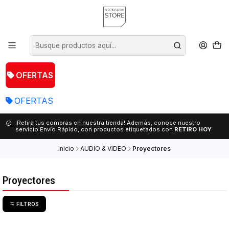
OFERTAS
OFERTAS
¡Retira tus compras en nuestra tienda! Además, conoce nuestro
servicio Envío Rápido, con productos etiquetados con
RETIRO HOY
Inicio
AUDIO & VIDEO
Proyectores
Proyectores
FILTROS