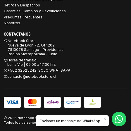
Retiros y Despachos
Garantías, Cambios y Devoluciones.
Preguntas Frecuentes
Nosotros
CONTÁCTANOS
Notebook Store
Nueva de Lyon 72, Of 1202
7510078 Santiago - Providencia
Región Metropolitana - Chile
Horas de trabajo:
Lun a Vie | 09:00 a 17:30 hrs
+562 32525242 SOLO WHATSAPP
contacto@notebookstore.cl
2026 Notebook Store.
Envíanos un mensaje de WhatsApp
Todos los derechos reservados.
Desarrollado por Jumpseller
.