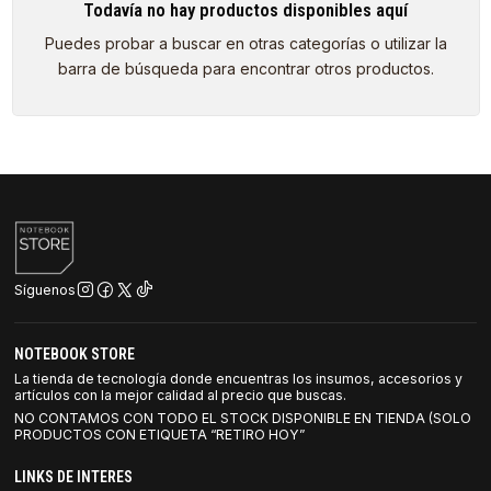
Todavía no hay productos disponibles aquí
Puedes probar a buscar en otras categorías o utilizar la
barra de búsqueda para encontrar otros productos.
Síguenos
NOTEBOOK STORE
La tienda de tecnología donde encuentras los insumos, accesorios y
artículos con la mejor calidad al precio que buscas.
NO CONTAMOS CON TODO EL STOCK DISPONIBLE EN TIENDA (SOLO
PRODUCTOS CON ETIQUETA “RETIRO HOY”
LINKS DE INTERES