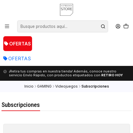
OFERTAS
OFERTAS
¡Retira tus compras en nuestra tienda! Además, conoce nuestro
servicio Envío Rápido, con productos etiquetados con
RETIRO HOY
Inicio
GAMING
Videojuegos
Subscripciones
Subscripciones