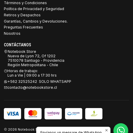
Términos y Condiciones
Política de Privacidad y Seguridad
Retiros y Despachos
Garantías, Cambios y Devoluciones.
Preguntas Frecuentes
Nosotros
CONTÁCTANOS
Notebook Store
Nueva de Lyon 72, Of 1202
7510078 Santiago - Providencia
Región Metropolitana - Chile
Horas de trabajo:
Lun a Vie | 09:00 a 17:30 hrs
+562 32525242 SOLO WHATSAPP
contacto@notebookstore.cl
2026 Notebook Store.
Envíanos un mensaje de WhatsApp