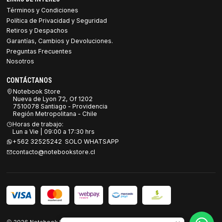
Términos y Condiciones
Política de Privacidad y Seguridad
Retiros y Despachos
Garantías, Cambios y Devoluciones.
Preguntas Frecuentes
Nosotros
CONTÁCTANOS
Notebook Store
Nueva de Lyon 72, Of 1202
7510078 Santiago - Providencia
Región Metropolitana - Chile
Horas de trabajo:
Lun a Vie | 09:00 a 17:30 hrs
+562 32525242 SOLO WHATSAPP
contacto@notebookstore.cl
2026 Notebook Store.