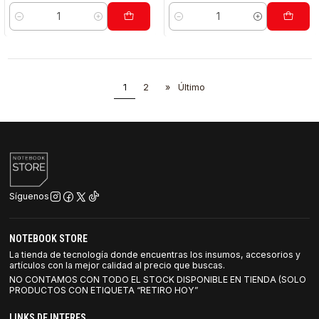
Cantidad
Cantidad
1
2
»
Último
Síguenos
NOTEBOOK STORE
La tienda de tecnología donde encuentras los insumos, accesorios y
artículos con la mejor calidad al precio que buscas.
NO CONTAMOS CON TODO EL STOCK DISPONIBLE EN TIENDA (SOLO
PRODUCTOS CON ETIQUETA “RETIRO HOY”
LINKS DE INTERES