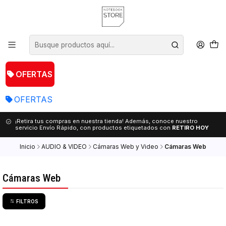
OFERTAS
OFERTAS
¡Retira tus compras en nuestra tienda! Además, conoce nuestro
servicio Envío Rápido, con productos etiquetados con
RETIRO HOY
Inicio
AUDIO & VIDEO
Cámaras Web y Video
Cámaras Web
Cámaras Web
FILTROS