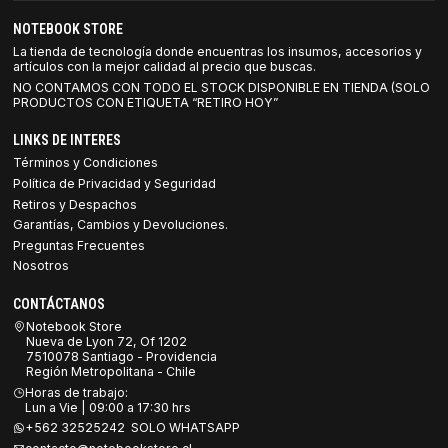
NOTEBOOK STORE
La tienda de tecnología donde encuentras los insumos, accesorios y
artículos con la mejor calidad al precio que buscas.
NO CONTAMOS CON TODO EL STOCK DISPONIBLE EN TIENDA (SOLO
PRODUCTOS CON ETIQUETA “RETIRO HOY”
LINKS DE INTERES
Términos y Condiciones
Política de Privacidad y Seguridad
Retiros y Despachos
Garantías, Cambios y Devoluciones.
Preguntas Frecuentes
Nosotros
CONTÁCTANOS
Notebook Store
Nueva de Lyon 72, Of 1202
7510078 Santiago - Providencia
Región Metropolitana - Chile
Horas de trabajo:
Lun a Vie | 09:00 a 17:30 hrs
+562 32525242 SOLO WHATSAPP