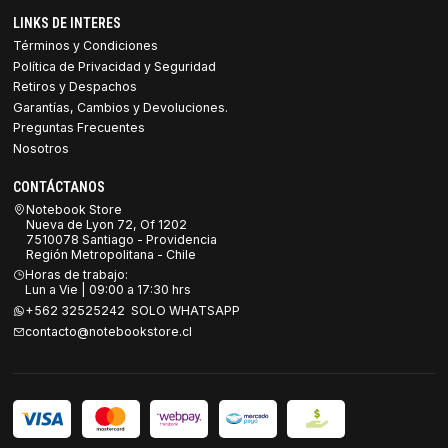
LINKS DE INTERES
Términos y Condiciones
Política de Privacidad y Seguridad
Retiros y Despachos
Garantías, Cambios y Devoluciones.
Preguntas Frecuentes
Nosotros
CONTÁCTANOS
Notebook Store
Nueva de Lyon 72, Of 1202
7510078 Santiago - Providencia
Región Metropolitana - Chile
Horas de trabajo:
Lun a Vie | 09:00 a 17:30 hrs
+562 32525242 SOLO WHATSAPP
contacto@notebookstore.cl