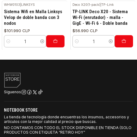
WHW0103
|
LINKSYS
Deco X20(1-pack)
|
TP-Link
Sistema Wifi en Malla Linksys
TP-LINK Deco X20 - Sistema
Velop de doble banda con 3
Wi-Fi (enrutador) - malla -
nodos
GigE - Wi-Fi 6 - Doble banda
$101.990 CLP
$56.990 CLP
Cantidad
Cantidad
Síguenos
NOTEBOOK STORE
La tienda de tecnología donde encuentras los insumos, accesorios y
artículos con la mejor calidad al precio que buscas.
NO CONTAMOS CON TODO EL STOCK DISPONIBLE EN TIENDA (SOLO
PRODUCTOS CON ETIQUETA “RETIRO HOY”