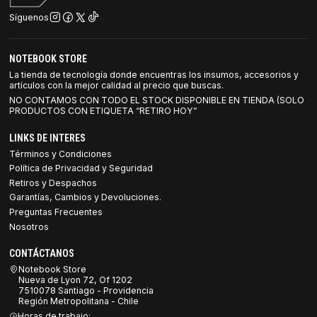
Síguenos
NOTEBOOK STORE
La tienda de tecnología donde encuentras los insumos, accesorios y
artículos con la mejor calidad al precio que buscas.
NO CONTAMOS CON TODO EL STOCK DISPONIBLE EN TIENDA (SOLO
PRODUCTOS CON ETIQUETA “RETIRO HOY”
LINKS DE INTERES
Términos y Condiciones
Política de Privacidad y Seguridad
Retiros y Despachos
Garantías, Cambios y Devoluciones.
Preguntas Frecuentes
Nosotros
CONTÁCTANOS
Notebook Store
Nueva de Lyon 72, Of 1202
7510078 Santiago - Providencia
Región Metropolitana - Chile
Horas de trabajo: