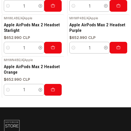
Cantidad
Cantidad
MHWL4BE/A
|
Apple
MHWP4BE/A
|
Apple
Apple AirPods Max 2 Headset
Apple AirPods Max 2 Headset
Starlight
Purple
$652.990 CLP
$652.990 CLP
Cantidad
Cantidad
MHWN4BE/A
|
Apple
Apple AirPods Max 2 Headset
Orange
$652.990 CLP
Cantidad