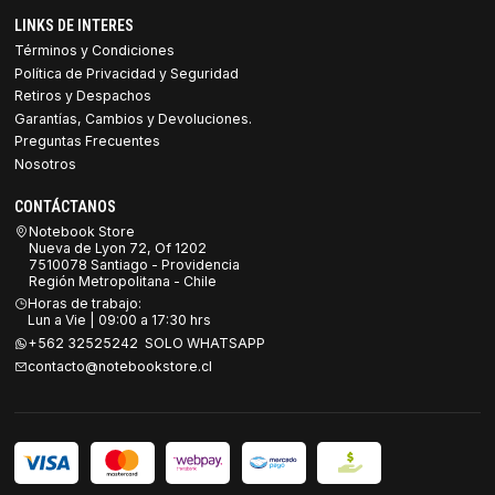
LINKS DE INTERES
Términos y Condiciones
Política de Privacidad y Seguridad
Retiros y Despachos
Garantías, Cambios y Devoluciones.
Preguntas Frecuentes
Nosotros
CONTÁCTANOS
Notebook Store
Nueva de Lyon 72, Of 1202
7510078 Santiago - Providencia
Región Metropolitana - Chile
Horas de trabajo:
Lun a Vie | 09:00 a 17:30 hrs
+562 32525242 SOLO WHATSAPP
contacto@notebookstore.cl