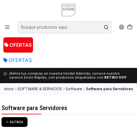
OFERTAS
OFERTAS
¡Retira tus compras en nuestra tienda! Además, conoce nuestro
servicio Envío Rápido, con productos etiquetados con
RETIRO HOY
Inicio
SOFTWARE & SERVICIOS
Software
Software para Servidores
Software para Servidores
FILTROS