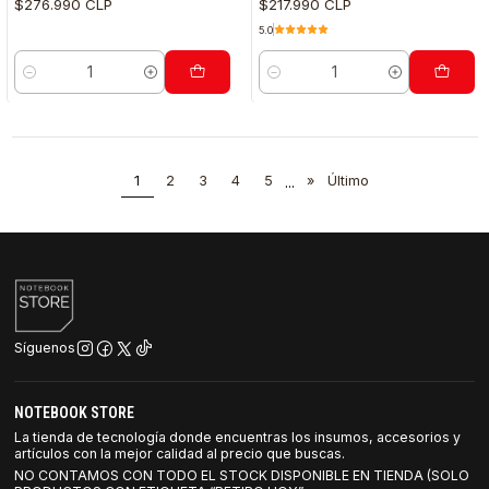
$276.990 CLP
$217.990 CLP
5.0
Cantidad
Cantidad
1
2
3
4
5
...
»
Último
Síguenos
NOTEBOOK STORE
La tienda de tecnología donde encuentras los insumos, accesorios y
artículos con la mejor calidad al precio que buscas.
NO CONTAMOS CON TODO EL STOCK DISPONIBLE EN TIENDA (SOLO