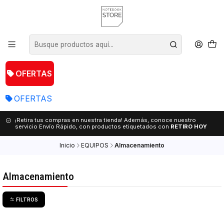
OFERTAS
OFERTAS
¡Retira tus compras en nuestra tienda! Además, conoce nuestro
servicio Envío Rápido, con productos etiquetados con
RETIRO HOY
Inicio
EQUIPOS
Almacenamiento
Almacenamiento
FILTROS