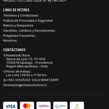
PRODUCTOS CON ETIQUETA “RETIRO HOY”
LINKS DE INTERES
Términos y Condiciones
Política de Privacidad y Seguridad
Retiros y Despachos
Garantías, Cambios y Devoluciones.
Preguntas Frecuentes
Nosotros
CONTÁCTANOS
Notebook Store
Nueva de Lyon 72, Of 1202
7510078 Santiago - Providencia
Región Metropolitana - Chile
Horas de trabajo:
Lun a Vie | 09:00 a 17:30 hrs
+562 32525242 SOLO WHATSAPP
contacto@notebookstore.cl