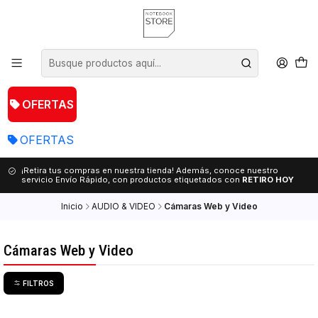
OFERTAS
OFERTAS
¡Retira tus compras en nuestra tienda! Además, conoce nuestro
servicio Envío Rápido, con productos etiquetados con
RETIRO HOY
Inicio
AUDIO & VIDEO
Cámaras Web y Video
Cámaras Web y Video
FILTROS