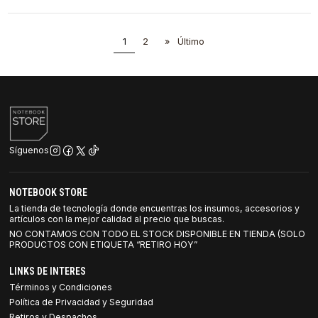
1
2
»
Último
Síguenos
NOTEBOOK STORE
La tienda de tecnología donde encuentras los insumos, accesorios y
artículos con la mejor calidad al precio que buscas.
NO CONTAMOS CON TODO EL STOCK DISPONIBLE EN TIENDA (SOLO
PRODUCTOS CON ETIQUETA “RETIRO HOY”
LINKS DE INTERES
Términos y Condiciones
Política de Privacidad y Seguridad
Retiros y Despachos