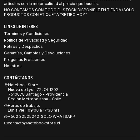
artículos con la mejor calidad al precio que buscas.
NO CONTAMOS CON TODO EL STOCK DISPONIBLE EN TIENDA (SOLO
PRODUCTOS CON ETIQUETA “RETIRO HOY”
LINKS DE INTERES
Términos y Condiciones
Política de Privacidad y Seguridad
Retiros y Despachos
Garantías, Cambios y Devoluciones.
Preguntas Frecuentes
Nosotros
CONTÁCTANOS
Notebook Store
Nueva de Lyon 72, Of 1202
7510078 Santiago - Providencia
Región Metropolitana - Chile
Horas de trabajo:
Lun a Vie | 09:00 a 17:30 hrs
+562 32525242 SOLO WHATSAPP
contacto@notebookstore.cl