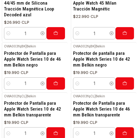
44/45 mm de Silicona
Apple Watch 45 Milan
Tracción Magnética Loop
Tracción Magnétic
Decoded azul
$22.990 CLP
$26.990 CLP
Cantidad
Cantidad
OWA003fqBK
|
Belkin
OWA002fqBK
|
Belkin
Protector de Pantalla para
Protector de pantalla para
Apple Watch Series 10 de 46
Apple Watch Series 10 de 42
mm Belkin negro
mm Belkin negro
$19.990 CLP
$19.990 CLP
Cantidad
Cantidad
OWA002fqCL
|
Belkin
OWA003fqCL
|
Belkin
Protector de Pantalla para
Protector de Pantalla para
Apple Watch Series 10 de 42
Apple Watch Series 10 de 46
mm Belkin transparente
mm Belkin transparente
$19.990 CLP
$19.990 CLP
Cantidad
Cantidad