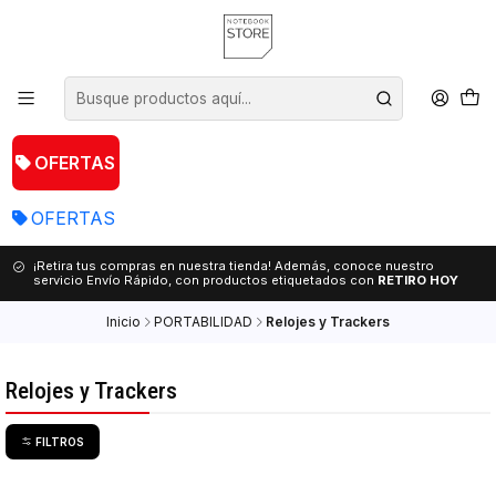
OFERTAS
OFERTAS
¡Retira tus compras en nuestra tienda! Además, conoce nuestro
servicio Envío Rápido, con productos etiquetados con
RETIRO HOY
Inicio
PORTABILIDAD
Relojes y Trackers
Relojes y Trackers
FILTROS