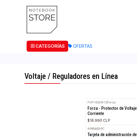
¡Retira
CATEGORÍAS
OFERTAS
Voltaje / Reguladores en Línea
FVP-1202N-C
|
Forza
Forza - Protector de
Corriente
$16.990 CLP