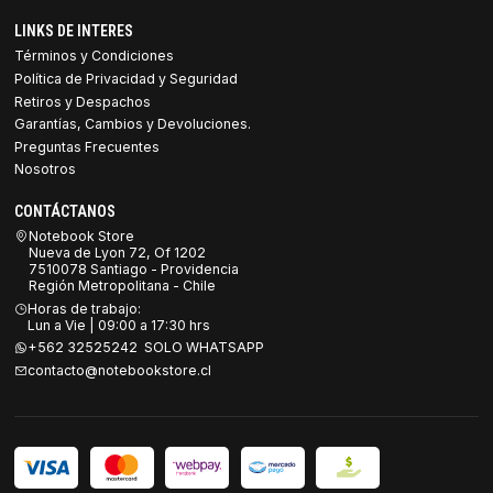
LINKS DE INTERES
Términos y Condiciones
Política de Privacidad y Seguridad
Retiros y Despachos
Garantías, Cambios y Devoluciones.
Preguntas Frecuentes
Nosotros
CONTÁCTANOS
Notebook Store
Nueva de Lyon 72, Of 1202
7510078 Santiago - Providencia
Región Metropolitana - Chile
Horas de trabajo:
Lun a Vie | 09:00 a 17:30 hrs
+562 32525242 SOLO WHATSAPP
contacto@notebookstore.cl