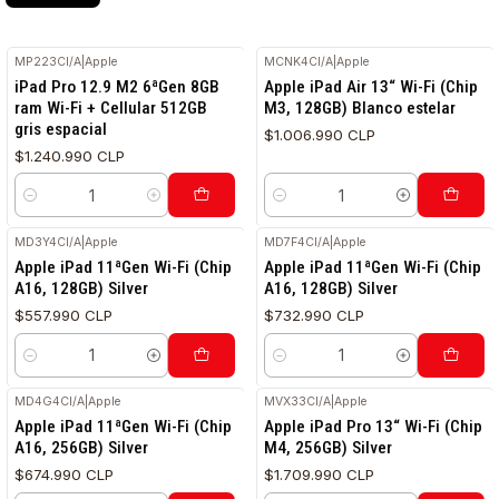
MP223CI/A
|
Apple
MCNK4CI/A
|
Apple
RETIRO HOY
iPad Pro 12.9 M2 6ªGen 8GB
Apple iPad Air 13“ Wi-Fi (Chip
ram Wi-Fi + Cellular 512GB
M3, 128GB) Blanco estelar
gris espacial
$1.006.990 CLP
$1.240.990 CLP
Cantidad
Cantidad
MD3Y4CI/A
|
Apple
MD7F4CI/A
|
Apple
Apple iPad 11ªGen Wi-Fi (Chip
Apple iPad 11ªGen Wi-Fi (Chip
A16, 128GB) Silver
A16, 128GB) Silver
$557.990 CLP
$732.990 CLP
Cantidad
Cantidad
MD4G4CI/A
|
Apple
MVX33CI/A
|
Apple
Apple iPad 11ªGen Wi-Fi (Chip
Apple iPad Pro 13“ Wi-Fi (Chip
A16, 256GB) Silver
M4, 256GB) Silver
$674.990 CLP
$1.709.990 CLP