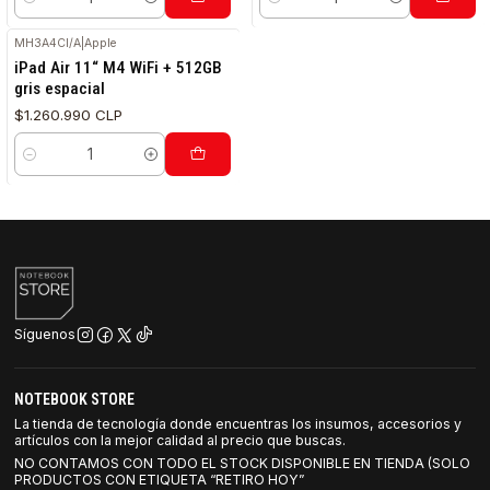
Cantidad
Cantidad
MH3A4CI/A
|
Apple
iPad Air 11“ M4 WiFi + 512GB
gris espacial
$1.260.990 CLP
Cantidad
Síguenos
NOTEBOOK STORE
La tienda de tecnología donde encuentras los insumos, accesorios y
artículos con la mejor calidad al precio que buscas.
NO CONTAMOS CON TODO EL STOCK DISPONIBLE EN TIENDA (SOLO
PRODUCTOS CON ETIQUETA “RETIRO HOY”