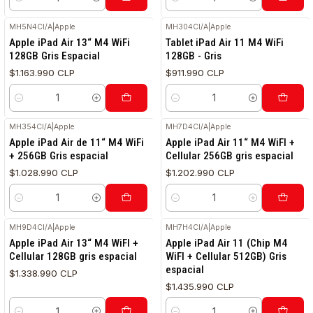
Cantidad
Cantidad
MH5N4CI/A
|
Apple
MH304CI/A
|
Apple
Apple iPad Air 13“ M4 WiFi
Tablet iPad Air 11 M4 WiFi
128GB Gris Espacial
128GB - Gris
$1.163.990 CLP
$911.990 CLP
Cantidad
Cantidad
MH354CI/A
|
Apple
MH7D4CI/A
|
Apple
Apple iPad Air de 11“ M4 WiFi
Apple iPad Air 11“ M4 WiFI +
+ 256GB Gris espacial
Cellular 256GB gris espacial
$1.028.990 CLP
$1.202.990 CLP
Cantidad
Cantidad
MH9D4CI/A
|
Apple
MH7H4CI/A
|
Apple
Apple iPad Air 13“ M4 WiFI +
Apple iPad Air 11 (Chip M4
Cellular 128GB gris espacial
WiFI + Cellular 512GB) Gris
espacial
$1.338.990 CLP
$1.435.990 CLP