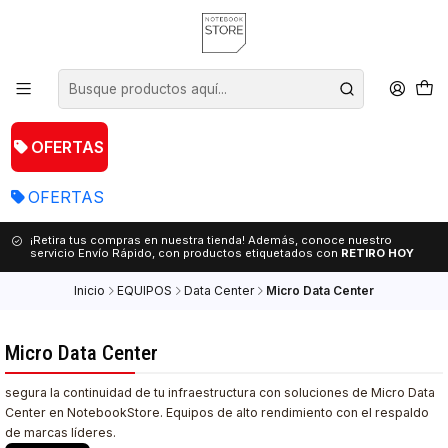
OFERTAS
OFERTAS
¡Retira tus compras en nuestra tienda! Además, conoce nuestro
servicio Envío Rápido, con productos etiquetados con
RETIRO HOY
Inicio
EQUIPOS
Data Center
Micro Data Center
Micro Data Center
segura la continuidad de tu infraestructura con soluciones de Micro Data
Center en NotebookStore. Equipos de alto rendimiento con el respaldo
de marcas líderes.