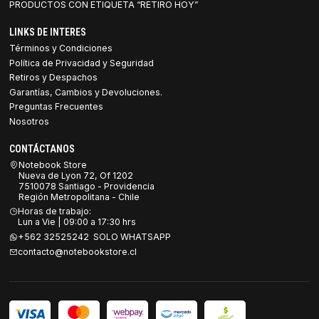
PRODUCTOS CON ETIQUETA “RETIRO HOY”
LINKS DE INTERES
Términos y Condiciones
Política de Privacidad y Seguridad
Retiros y Despachos
Garantías, Cambios y Devoluciones.
Preguntas Frecuentes
Nosotros
CONTÁCTANOS
Notebook Store
Nueva de Lyon 72, Of 1202
7510078 Santiago - Providencia
Región Metropolitana - Chile
Horas de trabajo:
Lun a Vie | 09:00 a 17:30 hrs
+562 32525242 SOLO WHATSAPP
contacto@notebookstore.cl