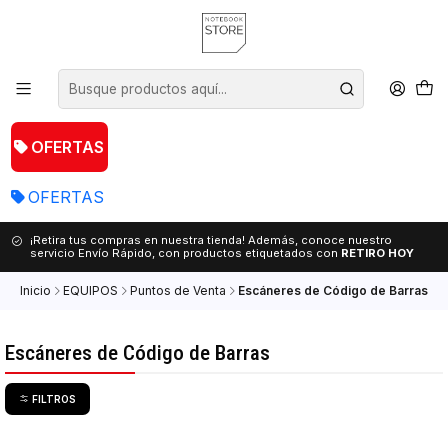
OFERTAS
OFERTAS
¡Retira tus compras en nuestra tienda! Además, conoce nuestro
servicio Envío Rápido, con productos etiquetados con
RETIRO HOY
Inicio
EQUIPOS
Puntos de Venta
Escáneres de Código de Barras
Escáneres de Código de Barras
FILTROS