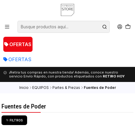
OFERTAS
OFERTAS
¡Retira tus compras en nuestra tienda! Además, conoce nuestro
servicio Envío Rápido, con productos etiquetados con
RETIRO HOY
Inicio
EQUIPOS
Partes & Piezas
Fuentes de Poder
Fuentes de Poder
FILTROS