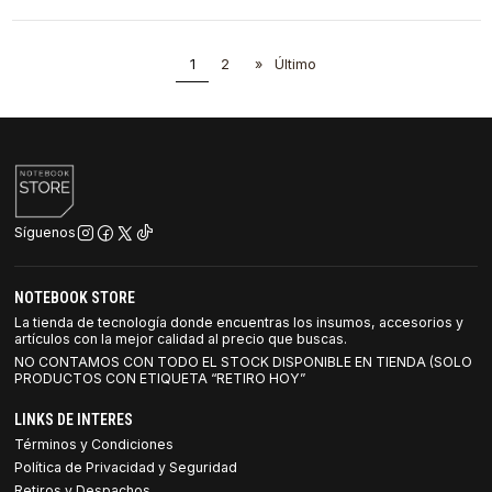
1
2
»
Último
Síguenos
NOTEBOOK STORE
La tienda de tecnología donde encuentras los insumos, accesorios y
artículos con la mejor calidad al precio que buscas.
NO CONTAMOS CON TODO EL STOCK DISPONIBLE EN TIENDA (SOLO
PRODUCTOS CON ETIQUETA “RETIRO HOY”
LINKS DE INTERES
Términos y Condiciones
Política de Privacidad y Seguridad
Retiros y Despachos