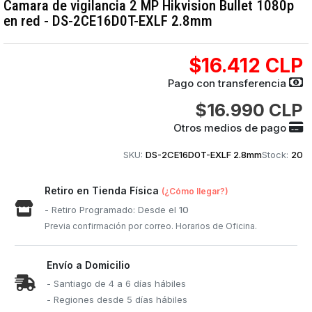
Camara de vigilancia 2 MP Hikvision Bullet 1080p
en red - DS-2CE16D0T-EXLF 2.8mm
$16.412 CLP
Pago con transferencia
$16.990 CLP
Otros medios de pago
SKU:
DS-2CE16D0T-EXLF 2.8mm
Stock:
20
Retiro en Tienda Física
(¿Cómo llegar?)
- Retiro Programado: Desde el
10
Previa confirmación por correo. Horarios de Oficina.
Envío a Domicilio
- Santiago de 4 a 6 días hábiles
- Regiones desde 5 días hábiles