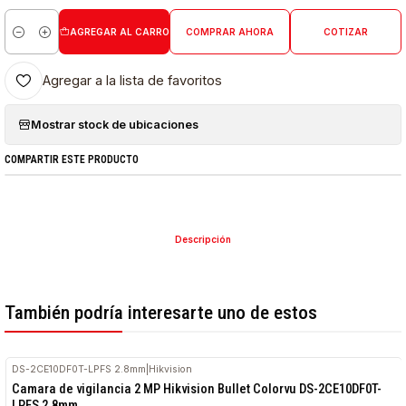
AGREGAR AL CARRO
COMPRAR AHORA
COTIZAR
Cantidad
Agregar a la lista de favoritos
Mostrar stock de ubicaciones
COMPARTIR ESTE PRODUCTO
Descripción
También podría interesarte uno de estos
DS-2CE10DF0T-LPFS 2.8mm
|
Hikvision
Camara de vigilancia 2 MP Hikvision Bullet Colorvu DS-2CE10DF0T-
LPFS 2.8mm