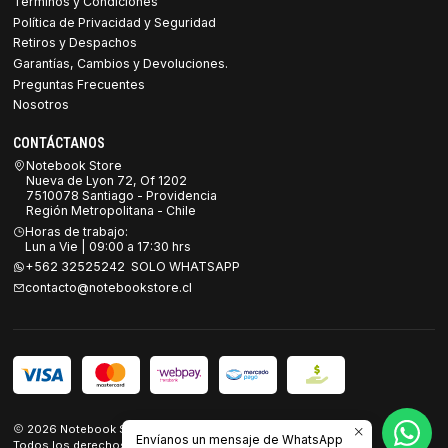
Términos y Condiciones
Política de Privacidad y Seguridad
Retiros y Despachos
Garantías, Cambios y Devoluciones.
Preguntas Frecuentes
Nosotros
CONTÁCTANOS
Notebook Store
Nueva de Lyon 72, Of 1202
7510078 Santiago - Providencia
Región Metropolitana - Chile
Horas de trabajo:
Lun a Vie | 09:00 a 17:30 hrs
+562 32525242 SOLO WHATSAPP
contacto@notebookstore.cl
2026 Notebook Store.
Envíanos un mensaje de WhatsApp
Todos los derechos reservados.
Desarrollado por Jumpseller
.