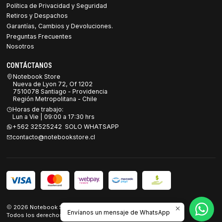
Política de Privacidad y Seguridad
Retiros y Despachos
Garantías, Cambios y Devoluciones.
Preguntas Frecuentes
Nosotros
CONTÁCTANOS
Notebook Store
Nueva de Lyon 72, Of 1202
7510078 Santiago - Providencia
Región Metropolitana - Chile
Horas de trabajo:
Lun a Vie | 09:00 a 17:30 hrs
+562 32525242 SOLO WHATSAPP
contacto@notebookstore.cl
2026 Notebook Store.
Envíanos un mensaje de WhatsApp
Todos los derechos reservados.
Desarrollado por Jumpseller
.