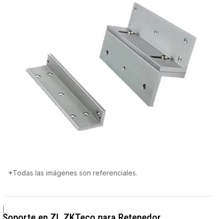
*Todas las imágenes son referenciales.
|
Soporte en ZL ZKTeco para Retenedor