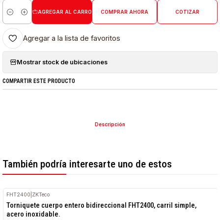
AGREGAR AL CARRO
COMPRAR AHORA
COTIZAR
Cantidad
Agregar a la lista de favoritos
Mostrar stock de ubicaciones
COMPARTIR ESTE PRODUCTO
Descripción
También podría interesarte uno de estos
FHT2400
|
ZKTeco
Torniquete cuerpo entero bidireccional FHT2400, carril simple,
acero inoxidable.