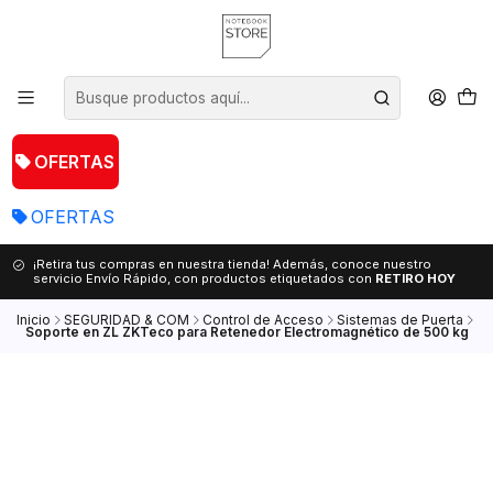
OFERTAS
OFERTAS
¡Retira tus compras en nuestra tienda! Además, conoce nuestro
servicio Envío Rápido, con productos etiquetados con
RETIRO HOY
Inicio
SEGURIDAD & COM
Control de Acceso
Sistemas de Puerta
Soporte en ZL ZKTeco para Retenedor Electromagnético de 500 kg