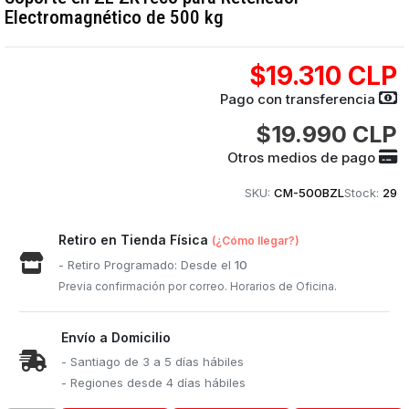
Electromagnético de 500 kg
$19.310 CLP
Pago con transferencia
$19.990 CLP
Otros medios de pago
SKU:
CM-500BZL
Stock:
29
Retiro en Tienda Física
(¿Cómo llegar?)
- Retiro Programado: Desde el
10
Previa confirmación por correo. Horarios de Oficina.
Envío a Domicilio
- Santiago de 3 a 5 días hábiles
- Regiones desde 4 días hábiles