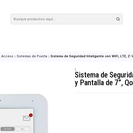
 tus compras en nuestra tienda! Además, conoce nuestro servicio Envío Rápido, con 
ontrol de Acceso
Sistemas de Puerta
Sistema de Seguridad Inteligente c
|
Sistema de
y Pantalla