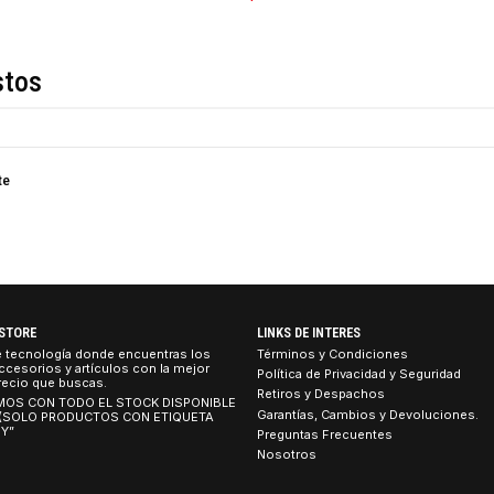
COMPARTIR ESTE PRO
Descripción
de estos
nteligente
TEBOOK STORE
LINKS DE INTERES