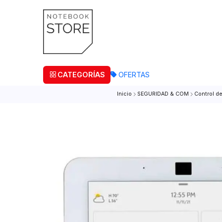
¡Retira
CATEGORÍAS
OFERTAS
Inicio
SEGURIDAD & COM
C