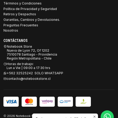
Términos y Condiciones
Política de Privacidad y Seguridad
Retiros y Despachos
Garantías, Cambios y Devoluciones.
Preguntas Frecuentes
Nosotros
CONTÁCTANOS
Notebook Store
Nueva de Lyon 72, Of 1202
7510078 Santiago - Providencia
Región Metropolitana - Chile
Horas de trabajo:
Lun a Vie | 09:00 a 17:30 hrs
+562 32525242 SOLO WHATSAPP
contacto@notebookstore.cl
2026 Notebook Store.