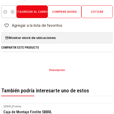
AGREGAR AL CARRO
COMPRAR AHORA
COTIZAR
Cantidad
Agregar a la lista de favoritos
Mostrar stock de ubicaciones
COMPARTIR ESTE PRODUCTO
Descripción
También podría interesarte uno de estos
SBBRL
|
Firelite
Caja de Montaje Firelite SBBRL