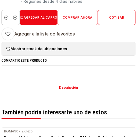
- Regiones desde 4 días hábiles
AGREGAR AL CARRO
COMPRAR AHORA
COTIZAR
Cantidad
Agregar a la lista de favoritos
Mostrar stock de ubicaciones
COMPARTIR ESTE PRODUCTO
Descripción
También podría interesarte uno de estos
BGM430R
|
ZKTeco