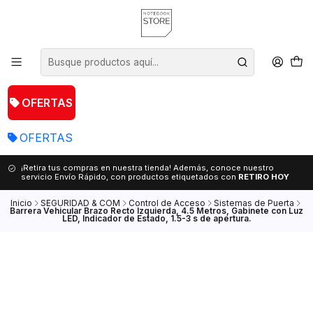
OFERTAS
OFERTAS
¡Retira tus compras en nuestra tienda! Además, conoce nuestro
servicio Envío Rápido, con productos etiquetados con
RETIRO HOY
Inicio
SEGURIDAD & COM
Control de Acceso
Sistemas de Puerta
Barrera Vehicular Brazo Recto Izquierda, 4.5 Metros, Gabinete con Luz
LED, Indicador de Estado, 1.5-3 s de apertura.