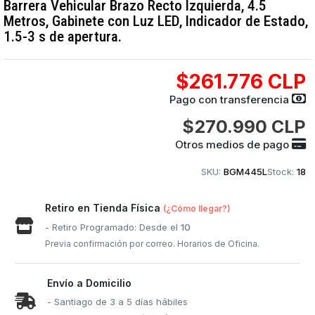
Barrera Vehicular Brazo Recto Izquierda, 4.5
Metros, Gabinete con Luz LED, Indicador de Estado,
1.5-3 s de apertura.
$261.776 CLP
Pago con transferencia
$270.990 CLP
Otros medios de pago
SKU:
BGM445L
Stock:
18
Retiro en Tienda Física
(¿Cómo llegar?)
- Retiro Programado: Desde el
10
Previa confirmación por correo. Horarios de Oficina.
Envío a Domicilio
- Santiago de 3 a 5 días hábiles