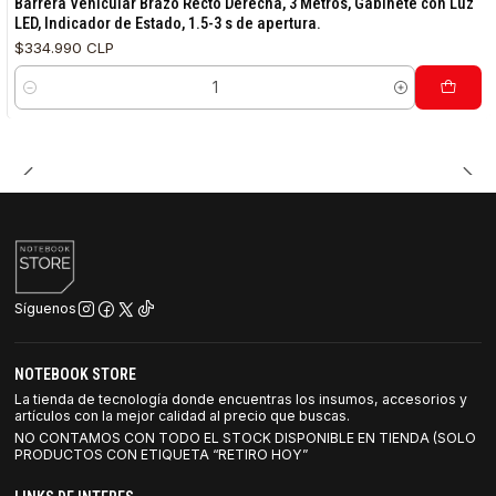
Barrera Vehicular Brazo Recto Derecha, 3 Metros, Gabinete con Luz
LED, Indicador de Estado, 1.5-3 s de apertura.
$334.990 CLP
Cantidad
Síguenos
NOTEBOOK STORE
La tienda de tecnología donde encuentras los insumos, accesorios y
artículos con la mejor calidad al precio que buscas.
NO CONTAMOS CON TODO EL STOCK DISPONIBLE EN TIENDA (SOLO
PRODUCTOS CON ETIQUETA “RETIRO HOY”