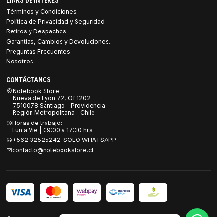
LINKS DE INTERES
Términos y Condiciones
Política de Privacidad y Seguridad
Retiros y Despachos
Garantías, Cambios y Devoluciones.
Preguntas Frecuentes
Nosotros
CONTÁCTANOS
Notebook Store
Nueva de Lyon 72, Of 1202
7510078 Santiago - Providencia
Región Metropolitana - Chile
Horas de trabajo:
Lun a Vie | 09:00 a 17:30 hrs
+562 32525242 SOLO WHATSAPP
contacto@notebookstore.cl