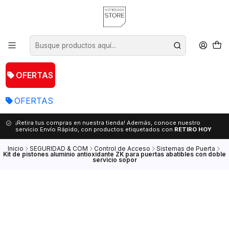
OFERTAS
OFERTAS
¡Retira tus compras en nuestra tienda! Además, conoce nuestro
servicio Envío Rápido, con productos etiquetados con
RETIRO HOY
Inicio
SEGURIDAD & COM
Control de Acceso
Sistemas de Puerta
Kit de pistones aluminio antioxidante ZK para puertas abatibles con doble
servicio sopor