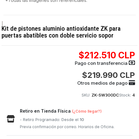
*Todas las imágenes son referenciales.
|
Kit de pistones aluminio antioxidante ZK para
puertas abatibles con doble servicio sopor
$212.510 CLP
Pago con transferencia
$219.990 CLP
Otros medios de pago
SKU:
ZK-SW300DC
Stock:
4
Retiro en Tienda Física
(¿Cómo llegar?)
- Retiro Programado: Desde el
10
Previa confirmación por correo. Horarios de Oficina.