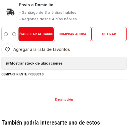
Envío a Domicilio
- Santiago de 3 a 5 días hábiles
- Regiones desde 4 días hábiles
AGREGAR AL CARRO
COMPRAR AHORA
COTIZAR
Cantidad
Agregar a la lista de favoritos
Mostrar stock de ubicaciones
COMPARTIR ESTE PRODUCTO
Descripción
También podría interesarte uno de estos