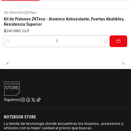
ZK-SW400DC
|
ZKTeco
Kit de Pistones ZKTeco - Aluminio Antioxidante, Puertas Abatibles,
Resistencia Superior
$241.990 CLP
Cantidad
Síguenos
NOTEBOOK STORE
La tienda de tecnología donde encuentras los insumos, accesorios y
artículos con la mejor calidad al precio que buscas.