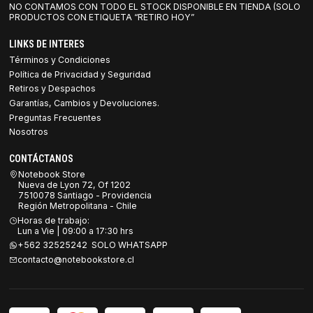
NO CONTAMOS CON TODO EL STOCK DISPONIBLE EN TIENDA (SOLO
PRODUCTOS CON ETIQUETA “RETIRO HOY”
LINKS DE INTERES
Términos y Condiciones
Política de Privacidad y Seguridad
Retiros y Despachos
Garantías, Cambios y Devoluciones.
Preguntas Frecuentes
Nosotros
CONTÁCTANOS
Notebook Store
Nueva de Lyon 72, Of 1202
7510078 Santiago - Providencia
Región Metropolitana - Chile
Horas de trabajo:
Lun a Vie | 09:00 a 17:30 hrs
+562 32525242 SOLO WHATSAPP
contacto@notebookstore.cl