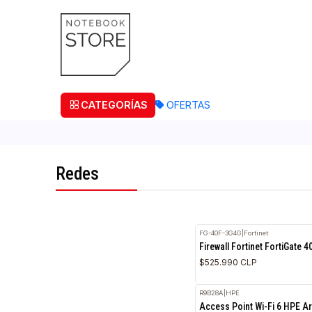
¡Retira
CATEGORÍAS
OFERTAS
Redes
FG-40F-3G4G
|
Fortinet
Firewall Fortinet Fo
$525.990 CLP