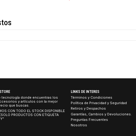
COMPARTIR ESTE PRO
Descripción
de estos
27A
TEBOOK STORE
LINKS DE INTERES