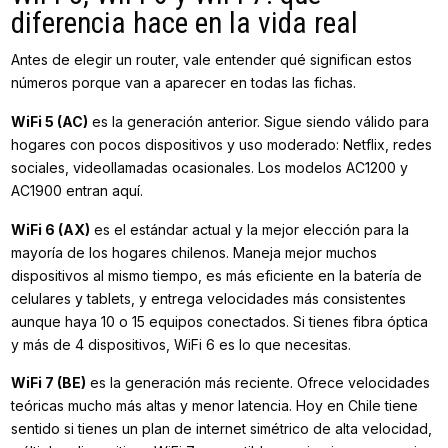
diferencia hace en la vida real
Antes de elegir un router, vale entender qué significan estos
números porque van a aparecer en todas las fichas.
WiFi 5 (AC)
es la generación anterior. Sigue siendo válido para
hogares con pocos dispositivos y uso moderado: Netflix, redes
sociales, videollamadas ocasionales. Los modelos AC1200 y
AC1900 entran aquí.
WiFi 6 (AX)
es el estándar actual y la mejor elección para la
mayoría de los hogares chilenos. Maneja mejor muchos
dispositivos al mismo tiempo, es más eficiente en la batería de
celulares y tablets, y entrega velocidades más consistentes
aunque haya 10 o 15 equipos conectados. Si tienes fibra óptica
y más de 4 dispositivos, WiFi 6 es lo que necesitas.
WiFi 7 (BE)
es la generación más reciente. Ofrece velocidades
teóricas mucho más altas y menor latencia. Hoy en Chile tiene
sentido si tienes un plan de internet simétrico de alta velocidad,