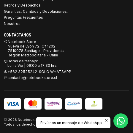
Retiros y Despachos
Garantías, Cambios y Devoluciones.
Preguntas Frecuentes
Nosotros
CONTÁCTANOS
Notebook Store
Nueva de Lyon 72, Of 1202
7510078 Santiago - Providencia
Región Metropolitana - Chile
Horas de trabajo:
Lun a Vie | 09:00 a 17:30 hrs
+562 32525242 SOLO WHATSAPP
contacto@notebookstore.cl
2026 Notebook Store.
Envíanos un mensaje de WhatsApp
Todos los derechos reservados.
Desarrollado por Jumpseller
.