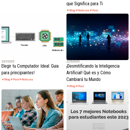
que Significa para Ti
Blog
Noticias
Post
25/7/2025
22/5/2025
Elegir tu Computador Ideal: Guia
¡Desmitificando la Inteligencia
para principiantes!
Artificial! Qué es y Cómo
Cambiará tu Mundo
Blog
Post
Noticias
Blog
Post