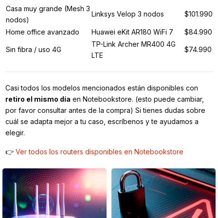
Casa muy grande (Mesh 3
Linksys Velop 3 nodos
$101.990
nodos)
Home office avanzado
Huawei eKit AR180 WiFi 7
$84.990
TP-Link Archer MR400 4G
Sin fibra / uso 4G
$74.990
LTE
Casi todos los modelos mencionados están disponibles con
retiro el mismo día
en Notebookstore. (esto puede cambiar,
por favor consultar antes de la compra) Si tienes dudas sobre
cuál se adapta mejor a tu caso, escríbenos y te ayudamos a
elegir.
👉
Ver todos los routers disponibles en Notebookstore