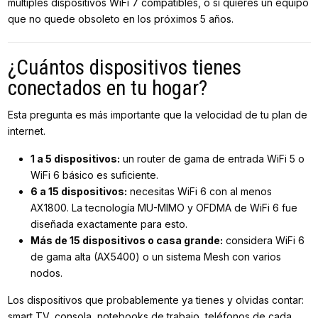
múltiples dispositivos WiFi 7 compatibles, o si quieres un equipo
que no quede obsoleto en los próximos 5 años.
¿Cuántos dispositivos tienes
conectados en tu hogar?
Esta pregunta es más importante que la velocidad de tu plan de
internet.
1 a 5 dispositivos:
un router de gama de entrada WiFi 5 o
WiFi 6 básico es suficiente.
6 a 15 dispositivos:
necesitas WiFi 6 con al menos
AX1800. La tecnología MU-MIMO y OFDMA de WiFi 6 fue
diseñada exactamente para esto.
Más de 15 dispositivos o casa grande:
considera WiFi 6
de gama alta (AX5400) o un sistema Mesh con varios
nodos.
Los dispositivos que probablemente ya tienes y olvidas contar:
smart TV, consola, notebooks de trabajo, teléfonos de cada