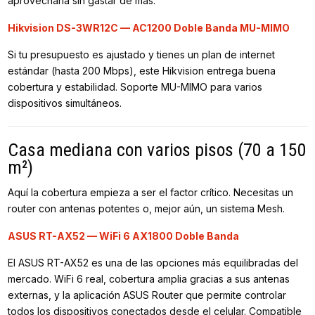
aprovecharla sin gastar de más.
Hikvision DS-3WR12C — AC1200 Doble Banda MU-MIMO
Si tu presupuesto es ajustado y tienes un plan de internet
estándar (hasta 200 Mbps), este Hikvision entrega buena
cobertura y estabilidad. Soporte MU-MIMO para varios
dispositivos simultáneos.
Casa mediana con varios pisos (70 a 150
m²)
Aquí la cobertura empieza a ser el factor crítico. Necesitas un
router con antenas potentes o, mejor aún, un sistema Mesh.
ASUS RT-AX52 — WiFi 6 AX1800 Doble Banda
El ASUS RT-AX52 es una de las opciones más equilibradas del
mercado. WiFi 6 real, cobertura amplia gracias a sus antenas
externas, y la aplicación ASUS Router que permite controlar
todos los dispositivos conectados desde el celular. Compatible