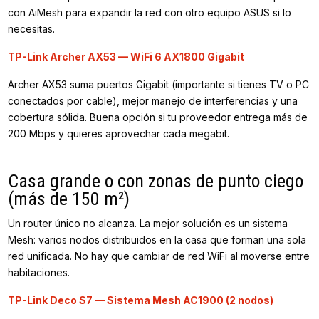
con AiMesh para expandir la red con otro equipo ASUS si lo
necesitas.
TP-Link Archer AX53 — WiFi 6 AX1800 Gigabit
Archer AX53 suma puertos Gigabit (importante si tienes TV o PC
conectados por cable), mejor manejo de interferencias y una
cobertura sólida. Buena opción si tu proveedor entrega más de
200 Mbps y quieres aprovechar cada megabit.
Casa grande o con zonas de punto ciego
(más de 150 m²)
Un router único no alcanza. La mejor solución es un sistema
Mesh: varios nodos distribuidos en la casa que forman una sola
red unificada. No hay que cambiar de red WiFi al moverse entre
habitaciones.
TP-Link Deco S7 — Sistema Mesh AC1900 (2 nodos)