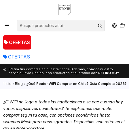
OFERTAS
OFERTAS
¡Retira tus compras en nuestra tienda! Además, conoce nuestro
servicio Envío Rápido, con productos etiquetados con
RETIRO HOY
Inicio
Blog
¿Qué Router WiFi Comprar en Chile? Guía Completa 2026?
¿El WiFi no llega a todas las habitaciones o se cae cuando hay
varios dispositivos conectados? Te explicamos qué router
comprar según tu caso, con opciones económicas hasta
sistemas Mesh para casas grandes. Disponibles con retiro en el
día en Notebookstore.