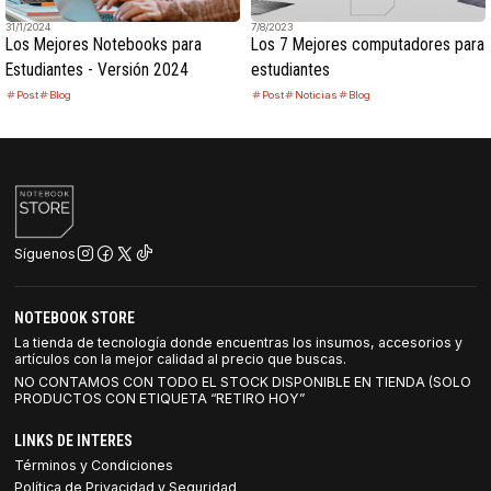
31/1/2024
7/8/2023
Los Mejores Notebooks para
Los 7 Mejores computadores para
Estudiantes - Versión 2024
estudiantes
Post
Blog
Post
Noticias
Blog
Síguenos
NOTEBOOK STORE
La tienda de tecnología donde encuentras los insumos, accesorios y
artículos con la mejor calidad al precio que buscas.
NO CONTAMOS CON TODO EL STOCK DISPONIBLE EN TIENDA (SOLO
PRODUCTOS CON ETIQUETA “RETIRO HOY”
LINKS DE INTERES
Términos y Condiciones
Política de Privacidad y Seguridad