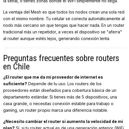
la señal, o tienes zonas donde el WiFi simplemente no llega.
La ventaja del Mesh es que todos los nodos crean una sola red
con el mismo nombre. Tu celular se conecta automáticamente al
nodo más cercano sin que tengas que hacer nada. En un router
tradicional más un repetidor, a veces el dispositivo se "aferra"
al router aunque estés lejos, generando conexión lenta.
Preguntas frecuentes sobre routers
en Chile
¿El router que me da mi proveedor de internet es
suficiente?
Depende de tu uso. Los routers de los
proveedores están diseñados para cobertura básica de un
departamento estándar. Si tienes más de 5 dispositivos, una
casa grande, o necesitas conexión estable para trabajo o
gaming, un router propio marca una diferencia notable.
¿Necesito cambiar el router si aumento la velocidad de mi
plan?
Sí, si tu router actual es de una generación anterior (WiFi