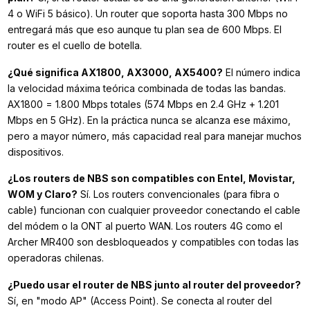
4 o WiFi 5 básico). Un router que soporta hasta 300 Mbps no
entregará más que eso aunque tu plan sea de 600 Mbps. El
router es el cuello de botella.
¿Qué significa AX1800, AX3000, AX5400?
El número indica
la velocidad máxima teórica combinada de todas las bandas.
AX1800 = 1.800 Mbps totales (574 Mbps en 2.4 GHz + 1.201
Mbps en 5 GHz). En la práctica nunca se alcanza ese máximo,
pero a mayor número, más capacidad real para manejar muchos
dispositivos.
¿Los routers de NBS son compatibles con Entel, Movistar,
WOM y Claro?
Sí. Los routers convencionales (para fibra o
cable) funcionan con cualquier proveedor conectando el cable
del módem o la ONT al puerto WAN. Los routers 4G como el
Archer MR400 son desbloqueados y compatibles con todas las
operadoras chilenas.
¿Puedo usar el router de NBS junto al router del proveedor?
Sí, en "modo AP" (Access Point). Se conecta al router del