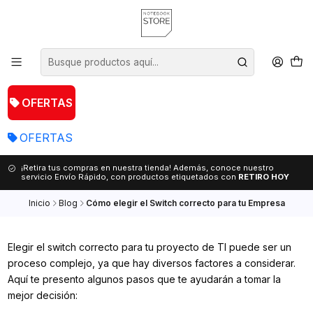
OFERTAS
OFERTAS
¡Retira tus compras en nuestra tienda! Además, conoce nuestro
servicio Envío Rápido, con productos etiquetados con
RETIRO HOY
Inicio
Blog
Cómo elegir el Switch correcto para tu Empresa
Elegir el switch correcto para tu proyecto de TI puede ser un
proceso complejo, ya que hay diversos factores a considerar.
Aquí te presento algunos pasos que te ayudarán a tomar la
mejor decisión: