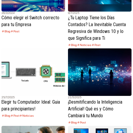
26/3/2024
9/7/2025
Cómo elegir el Switch correcto
¿Tu Laptop Tiene los Días
para tu Empresa
Contados? La Inevitable Cuenta
Regresiva de Windows 10 y lo
Blog
Post
que Significa para Ti
Blog
Noticias
Post
25/7/2025
22/5/2025
Elegir tu Computador Ideal: Guia
¡Desmitificando la Inteligencia
para principiantes!
Artificial! Qué es y Cómo
Cambiará tu Mundo
Blog
Post
Noticias
Blog
Post