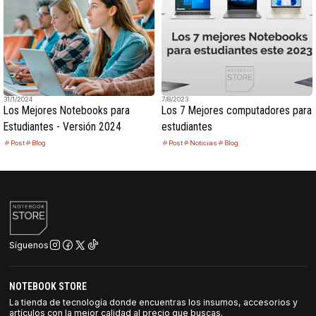
31/1/2024
7/8/2023
Los Mejores Notebooks para
Los 7 Mejores computadores para
Estudiantes - Versión 2024
estudiantes
Post
Blog
Post
Noticias
Blog
Síguenos
NOTEBOOK STORE
La tienda de tecnología donde encuentras los insumos, accesorios y
artículos con la mejor calidad al precio que buscas.