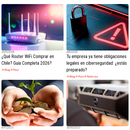
20/5/2026
4/6/2026
¿Qué Router WiFi Comprar en
Tu empresa ya tiene obligaciones
Chile? Guía Completa 2026?
legales en ciberseguridad: ¿estás
preparado?
Blog
Post
Blog
Post
Noticias
9/11/2023
30/10/2023