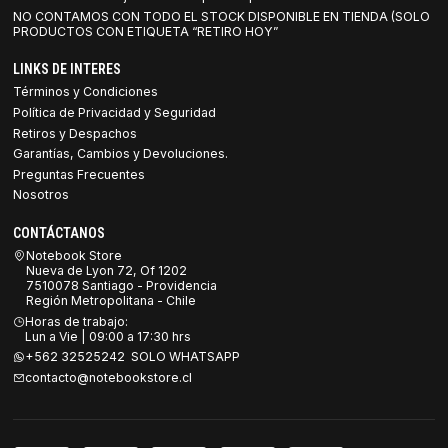
NO CONTAMOS CON TODO EL STOCK DISPONIBLE EN TIENDA (SOLO
PRODUCTOS CON ETIQUETA “RETIRO HOY”
LINKS DE INTERES
Términos y Condiciones
Política de Privacidad y Seguridad
Retiros y Despachos
Garantías, Cambios y Devoluciones.
Preguntas Frecuentes
Nosotros
CONTÁCTANOS
Notebook Store
Nueva de Lyon 72, Of 1202
7510078 Santiago - Providencia
Región Metropolitana - Chile
Horas de trabajo:
Lun a Vie | 09:00 a 17:30 hrs
+562 32525242 SOLO WHATSAPP
contacto@notebookstore.cl