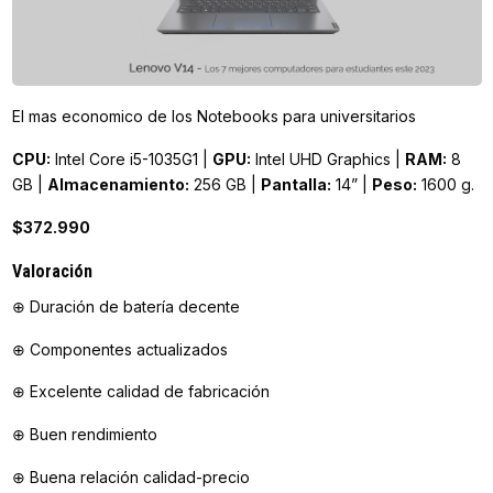
El mas economico de los Notebooks para universitarios
CPU:
Intel Core i5-1035G1 |
GPU:
Intel UHD Graphics |
RAM:
8
GB |
Almacenamiento:
256 GB |
Pantalla:
14” |
Peso:
1600 g.
$372.990
Valoración
⊕ Duración de batería decente
⊕ Componentes actualizados
⊕ Excelente calidad de fabricación
⊕ Buen rendimiento
⊕ Buena relación calidad-precio