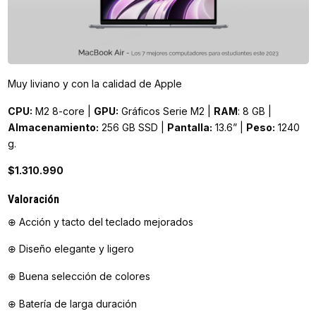
Muy liviano y con la calidad de Apple
CPU:
M2 8-core |
GPU:
Gráficos Serie M2 |
RAM
: 8 GB |
Almacenamiento:
256 GB SSD |
Pantalla:
13.6” |
Peso:
1240
g.
$1.310.990
Valoración
⊕ Acción y tacto del teclado mejorados
⊕ Diseño elegante y ligero
⊕ Buena selección de colores
⊕ Batería de larga duración