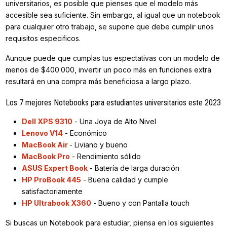
universitarios, es posible que pienses que el modelo más
accesible sea suficiente. Sin embargo, al igual que un notebook
para cualquier otro trabajo, se supone que debe cumplir unos
requisitos especificos.
Aunque puede que cumplas tus espectativas con un modelo de
menos de $400.000, invertir un poco más en funciones extra
resultará en una compra más beneficiosa a largo plazo.
Los 7 mejores Notebooks para estudiantes universitarios este 2023
Dell XPS 9310
- Una Joya de Alto Nivel
Lenovo V14
- Económico
MacBook Air
- Liviano y bueno
MacBook Pro
- Rendimiento sólido
ASUS Expert Book
- Batería de larga duración
HP ProBook 445
- Buena calidad y cumple
satisfactoriamente
HP Ultrabook X360
- Bueno y con Pantalla touch
Si buscas un Notebook para estudiar, piensa en los siguientes