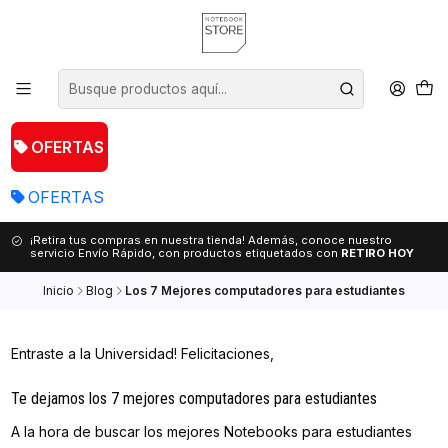
OFERTAS
OFERTAS
¡Retira tus compras en nuestra tienda! Además, conoce nuestro
servicio Envío Rápido, con productos etiquetados con
RETIRO HOY
Inicio
Blog
Los 7 Mejores computadores para estudiantes
Entraste a la Universidad! Felicitaciones,
Te dejamos los 7 mejores computadores para estudiantes
A la hora de buscar los mejores Notebooks para estudiantes