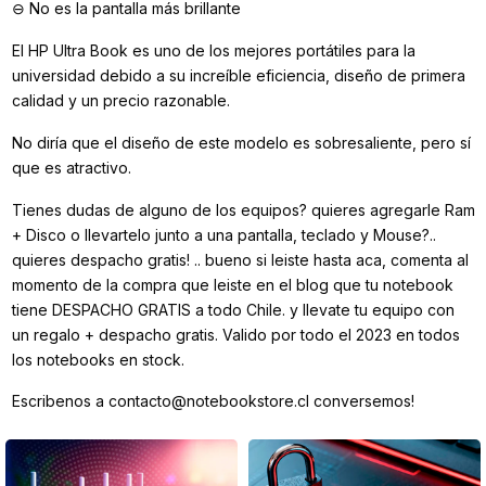
⊖ No es la pantalla más brillante
El HP Ultra Book es uno de los mejores portátiles para la
universidad debido a su increíble eficiencia, diseño de primera
calidad y un precio razonable.
No diría que el diseño de este modelo es sobresaliente, pero sí
que es atractivo.
Tienes dudas de alguno de los equipos? quieres agregarle Ram
+ Disco o llevartelo junto a una pantalla, teclado y Mouse?..
quieres despacho gratis! .. bueno si leiste hasta aca, comenta al
momento de la compra que leiste en el blog que tu notebook
tiene DESPACHO GRATIS a todo Chile. y llevate tu equipo con
un regalo + despacho gratis. Valido por todo el 2023 en todos
los notebooks en stock.
Escribenos a contacto@notebookstore.cl conversemos!