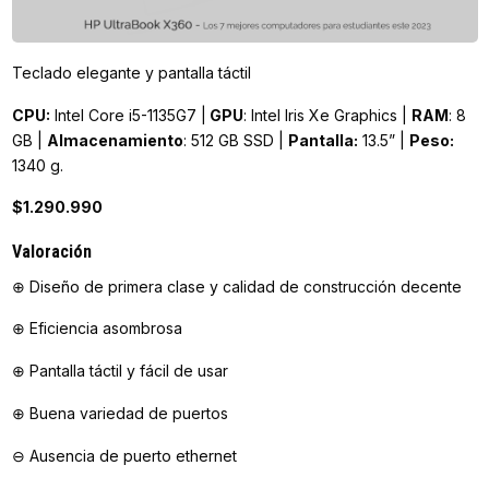
Teclado elegante y pantalla táctil
CPU:
Intel Core i5-1135G7 |
GPU
: Intel Iris Xe Graphics |
RAM
: 8
GB |
Almacenamiento
: 512 GB SSD |
Pantalla:
13.5” |
Peso:
1340 g.
$1.290.990
Valoración
⊕ Diseño de primera clase y calidad de construcción decente
⊕ Eficiencia asombrosa
⊕ Pantalla táctil y fácil de usar
⊕ Buena variedad de puertos
⊖ Ausencia de puerto ethernet