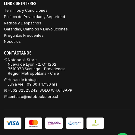
LINKS DE INTERES
Términos y Condiciones
Política de Privacidad y Seguridad
Retiros y Despachos
Garantías, Cambios y Devoluciones.
Preguntas Frecuentes
Nosotros
CONTÁCTANOS
Notebook Store
Nueva de Lyon 72, Of 1202
7510078 Santiago - Providencia
Región Metropolitana - Chile
Horas de trabajo:
Lun a Vie | 09:00 a 17:30 hrs
+562 32525242 SOLO WHATSAPP
contacto@notebookstore.cl