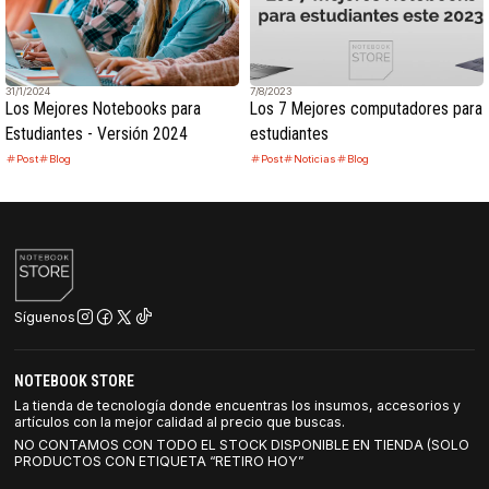
31/1/2024
7/8/2023
Los Mejores Notebooks para
Los 7 Mejores computadores para
Estudiantes - Versión 2024
estudiantes
Post
Blog
Post
Noticias
Blog
Síguenos
NOTEBOOK STORE
La tienda de tecnología donde encuentras los insumos, accesorios y
artículos con la mejor calidad al precio que buscas.
NO CONTAMOS CON TODO EL STOCK DISPONIBLE EN TIENDA (SOLO
PRODUCTOS CON ETIQUETA “RETIRO HOY”