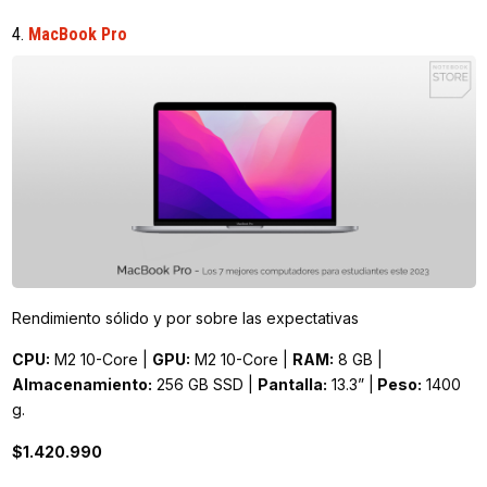
4.
MacBook Pro
Rendimiento sólido y por sobre las expectativas
CPU:
M2 10-Core |
GPU:
M2 10-Core |
RAM:
8 GB |
Almacenamiento:
256 GB SSD |
Pantalla:
13.3” |
Peso:
1400
g.
$1.420.990